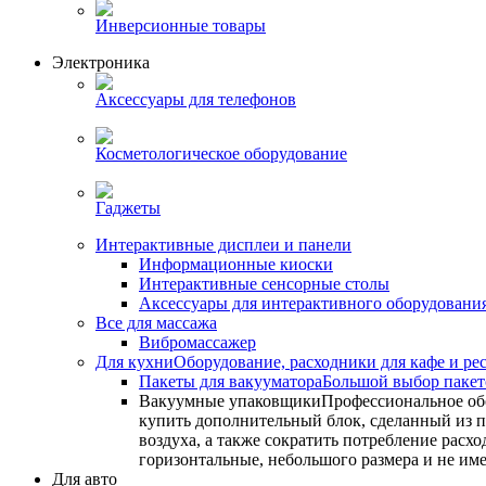
Инверсионные товары
Электроника
Аксессуары для телефонов
Косметологическое оборудование
Гаджеты
Интерактивные дисплеи и панели
Информационные киоски
Интерактивные сенсорные столы
Аксессуары для интерактивного оборудовани
Все для массажа
Вибромассажер
Для кухни
Оборудование, расходники для кафе и ре
Пакеты для вакууматора
Большой выбор пакето
Вакуумные упаковщики
Профессиональное об
купить дополнительный блок, сделанный из по
воздуха, а также сократить потребление ра
горизонтальные, небольшого размера и не им
Для авто