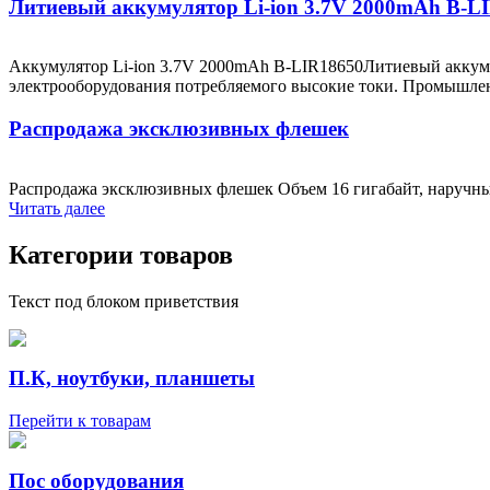
Литиевый аккумулятор Li-ion 3.7V 2000mAh B-L
Аккумулятор Li-ion 3.7V 2000mAh B-LIR18650Литиевый аккуму
электрооборудования потребляемого высокие токи. Промышленн
Распродажа эксклюзивных флешек
Распродажа эксклюзивных флешек Объем 16 гигабайт, наручные
Читать далее
Категории товаров
Текст под блоком приветствия
П.К, ноутбуки, планшеты
Перейти к товарам
Пос оборудования