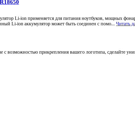
IR18650
лятор Li-ion применяется для питания ноутбуков, мощных фона
ый Li-ion аккумулятор может быть соединен с помо...
Читать д
 с возможностью прикрепления вашего логотипа, сделайте уник