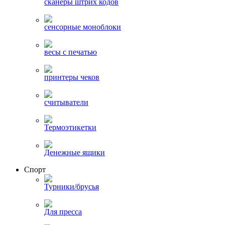
сканеры штрих кодов
сенсорные моноблоки
весы с печатью
принтеры чеков
считыватели
Термоэтикетки
Денежные ящики
Спорт
Турники/брусья
Для пресса