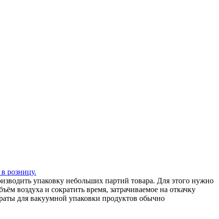
 в розницу.
зводить упаковку небольших партий товара. Для этого нужно
ъём воздуха и сократить время, затрачиваемое на откачку
араты для вакуумной упаковки продуктов обычно