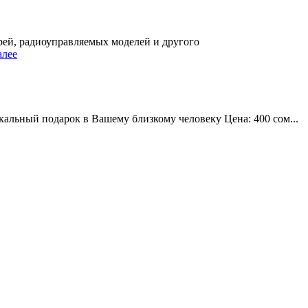
рей, радиоуправляемых моделей и другого
алее
альный подарок в Вашему близкому человеку Цена: 400 сом...