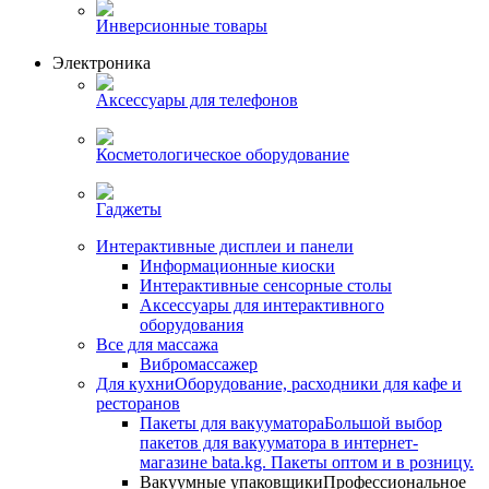
Инверсионные товары
Электроника
Аксессуары для телефонов
Косметологическое оборудование
Гаджеты
Интерактивные дисплеи и панели
Информационные киоски
Интерактивные сенсорные столы
Аксессуары для интерактивного
оборудования
Все для массажа
Вибромассажер
Для кухни
Оборудование, расходники для кафе и
ресторанов
Пакеты для вакууматора
Большой выбор
пакетов для вакууматора в интернет-
магазине bata.kg. Пакеты оптом и в розницу.
Вакуумные упаковщики
Профессиональное