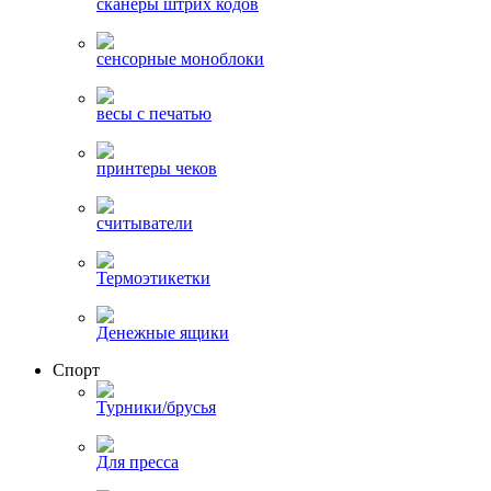
сканеры штрих кодов
сенсорные моноблоки
весы с печатью
принтеры чеков
считыватели
Термоэтикетки
Денежные ящики
Спорт
Турники/брусья
Для пресса