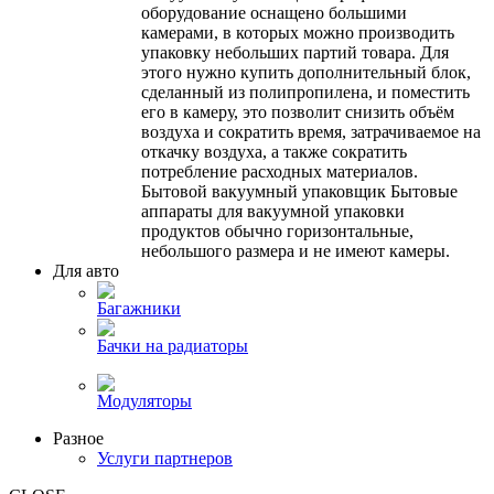
оборудование оснащено большими
камерами, в которых можно производить
упаковку небольших партий товара. Для
этого нужно купить дополнительный блок,
сделанный из полипропилена, и поместить
его в камеру, это позволит снизить объём
воздуха и сократить время, затрачиваемое на
откачку воздуха, а также сократить
потребление расходных материалов.
Бытовой вакуумный упаковщик Бытовые
аппараты для вакуумной упаковки
продуктов обычно горизонтальные,
небольшого размера и не имеют камеры.
Для авто
Багажники
Бачки на радиаторы
Модуляторы
Разное
Услуги партнеров