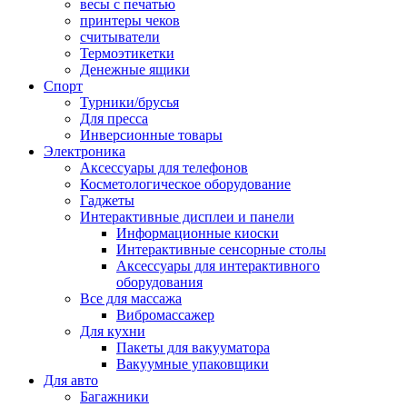
весы с печатью
принтеры чеков
считыватели
Термоэтикетки
Денежные ящики
Спорт
Турники/брусья
Для пресса
Инверсионные товары
Электроника
Аксессуары для телефонов
Косметологическое оборудование
Гаджеты
Интерактивные дисплеи и панели
Информационные киоски
Интерактивные сенсорные столы
Аксессуары для интерактивного
оборудования
Все для массажа
Вибромассажер
Для кухни
Пакеты для вакууматора
Вакуумные упаковщики
Для авто
Багажники