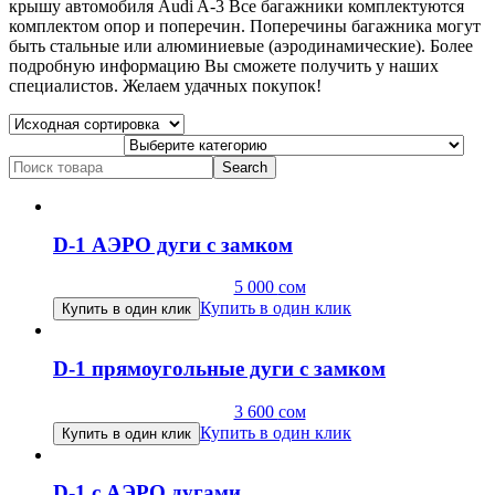
крышу автомобиля Audi A-3 Все багажники комплектуются
комплектом опор и поперечин. Поперечины багажника могут
быть стальные или алюминиевые (аэродинамические). Более
подробную информацию Вы сможете получить у наших
специалистов. Желаем удачных покупок!
Search
for:
D-1 АЭРО дуги с замком
5 000
сом
Купить в один клик
Купить в один клик
D-1 прямоугольные дуги с замком
3 600
сом
Купить в один клик
Купить в один клик
D-1 с АЭРО дугами