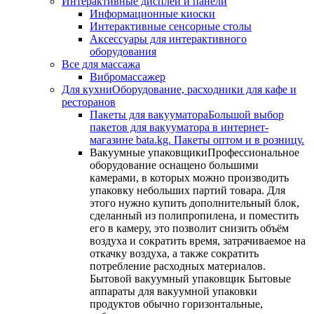
Интерактивные дисплеи и панели
Информационные киоски
Интерактивные сенсорные столы
Аксессуары для интерактивного
оборудования
Все для массажа
Вибромассажер
Для кухни
Оборудование, расходники для кафе и
ресторанов
Пакеты для вакууматора
Большой выбор
пакетов для вакууматора в интернет-
магазине bata.kg. Пакеты оптом и в розницу.
Вакуумные упаковщики
Профессиональное
оборудование оснащено большими
камерами, в которых можно производить
упаковку небольших партий товара. Для
этого нужно купить дополнительный блок,
сделанный из полипропилена, и поместить
его в камеру, это позволит снизить объём
воздуха и сократить время, затрачиваемое на
откачку воздуха, а также сократить
потребление расходных материалов.
Бытовой вакуумный упаковщик Бытовые
аппараты для вакуумной упаковки
продуктов обычно горизонтальные,