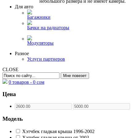
небольшого размера и не имеют камеры.
Для авто
Багажники
Бачки на радиаторы
Модуляторы
Разное
Услуги партнеров
CLOSE
0 товаров -
0
сом
Цена
Модель
Хэтчбек гладкая крыша 1996-2002
Хэтчбек гладкая крыша от 2003