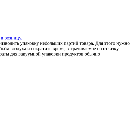
 в розницу.
зводить упаковку небольших партий товара. Для этого нужно
ъём воздуха и сократить время, затрачиваемое на откачку
араты для вакуумной упаковки продуктов обычно