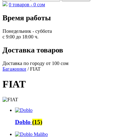
0 товаров -
0
сом
Время работы
Понедельник - суббота
с 9:00 до 18:00 ч.
Доставка товаров
Доставка по городу от 100 сом
Багажники
/ FIAT
FIAT
Doblo
(15)