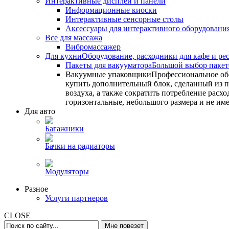
Интерактивные дисплеи и панели
Информационные киоски
Интерактивные сенсорные столы
Аксессуары для интерактивного оборудовани
Все для массажа
Вибромассажер
Для кухни
Оборудование, расходники для кафе и ре
Пакеты для вакууматора
Большой выбор пакето
Вакуумные упаковщики
Профессиональное об
купить дополнительный блок, сделанный из по
воздуха, а также сократить потребление ра
горизонтальные, небольшого размера и не им
Для авто
Багажники
Бачки на радиаторы
Модуляторы
Разное
Услуги партнеров
CLOSE