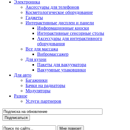
Электроника
Аксессуары для телефонов
Косметологическое оборудование
Гаджеты
Интерактивные дисплеи и панели
Информационные киоски
Интерактивные сенсорные столы
Аксессуары для интерактивного
оборудования
Все для массажа
Вибромассажер
Для кухни
Пакеты для вакууматора
Вакуумные упаковщики
Для авто
Багажники
Бачки на радиаторы
Модуляторы
Разное
Услуги партнеров