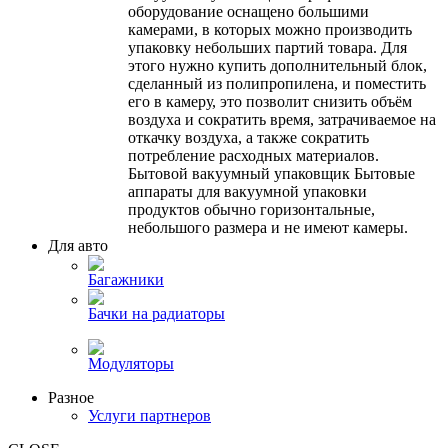
оборудование оснащено большими
камерами, в которых можно производить
упаковку небольших партий товара. Для
этого нужно купить дополнительный блок,
сделанный из полипропилена, и поместить
его в камеру, это позволит снизить объём
воздуха и сократить время, затрачиваемое на
откачку воздуха, а также сократить
потребление расходных материалов.
Бытовой вакуумный упаковщик Бытовые
аппараты для вакуумной упаковки
продуктов обычно горизонтальные,
небольшого размера и не имеют камеры.
Для авто
Багажники
Бачки на радиаторы
Модуляторы
Разное
Услуги партнеров