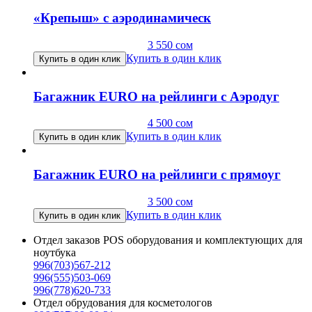
«Крепыш» с аэродинамическ
3 550
сом
Купить в один клик
Купить в один клик
Багажник EURO на рейлинги c Аэродуг
4 500
сом
Купить в один клик
Купить в один клик
Багажник EURO на рейлинги c прямоуг
3 500
сом
Купить в один клик
Купить в один клик
Отдел заказов POS оборудования и комплектующих для
ноутбука
996(703)567-212
996(555)503-069
996(778)620-733
Отдел обрудования для косметологов