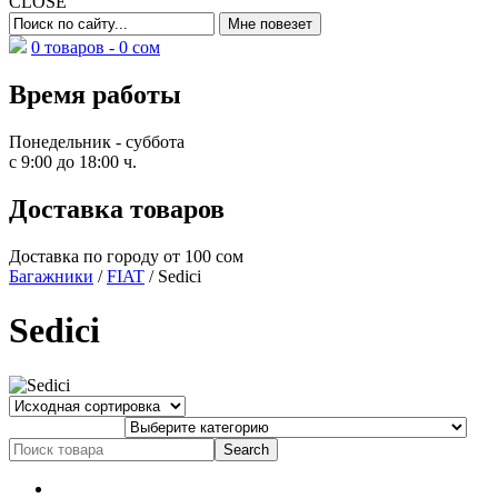
CLOSE
0 товаров -
0
сом
Время работы
Понедельник - суббота
с 9:00 до 18:00 ч.
Доставка товаров
Доставка по городу от 100 сом
Багажники
/
FIAT
/ Sedici
Sedici
Search
for: