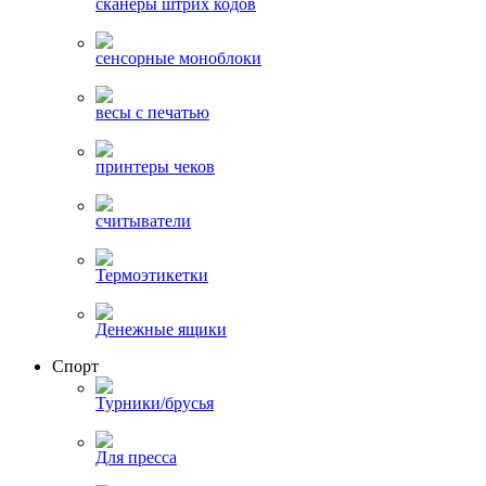
сканеры штрих кодов
сенсорные моноблоки
весы с печатью
принтеры чеков
считыватели
Термоэтикетки
Денежные ящики
Спорт
Турники/брусья
Для пресса