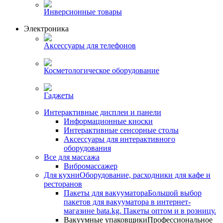
Инверсионные товары
Электроника
Аксессуары для телефонов
Косметологическое оборудование
Гаджеты
Интерактивные дисплеи и панели
Информационные киоски
Интерактивные сенсорные столы
Аксессуары для интерактивного
оборудования
Все для массажа
Вибромассажер
Для кухни
Оборудование, расходники для кафе и
ресторанов
Пакеты для вакууматора
Большой выбор
пакетов для вакууматора в интернет-
магазине bata.kg. Пакеты оптом и в розницу.
Вакуумные упаковщики
Профессиональное