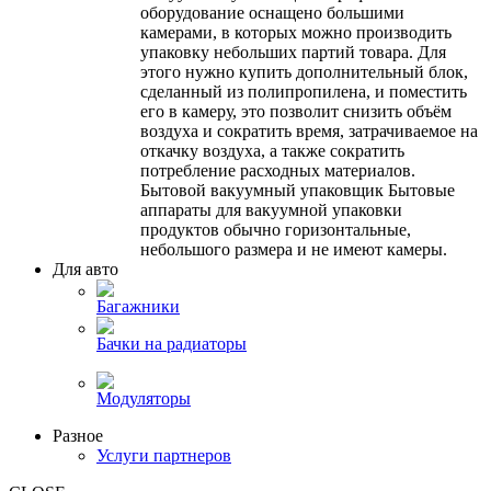
оборудование оснащено большими
камерами, в которых можно производить
упаковку небольших партий товара. Для
этого нужно купить дополнительный блок,
сделанный из полипропилена, и поместить
его в камеру, это позволит снизить объём
воздуха и сократить время, затрачиваемое на
откачку воздуха, а также сократить
потребление расходных материалов.
Бытовой вакуумный упаковщик Бытовые
аппараты для вакуумной упаковки
продуктов обычно горизонтальные,
небольшого размера и не имеют камеры.
Для авто
Багажники
Бачки на радиаторы
Модуляторы
Разное
Услуги партнеров