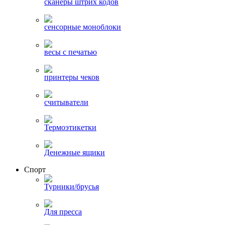
сканеры штрих кодов
сенсорные моноблоки
весы с печатью
принтеры чеков
считыватели
Термоэтикетки
Денежные ящики
Спорт
Турники/брусья
Для пресса