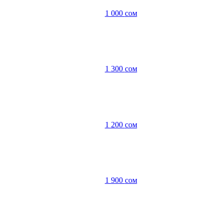
1 000
сом
1 300
сом
1 200
сом
1 900
сом