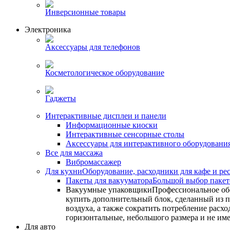
Инверсионные товары
Электроника
Аксессуары для телефонов
Косметологическое оборудование
Гаджеты
Интерактивные дисплеи и панели
Информационные киоски
Интерактивные сенсорные столы
Аксессуары для интерактивного оборудовани
Все для массажа
Вибромассажер
Для кухни
Оборудование, расходники для кафе и ре
Пакеты для вакууматора
Большой выбор пакето
Вакуумные упаковщики
Профессиональное об
купить дополнительный блок, сделанный из по
воздуха, а также сократить потребление ра
горизонтальные, небольшого размера и не им
Для авто