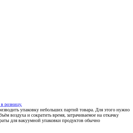
 в розницу.
зводить упаковку небольших партий товара. Для этого нужно
ъём воздуха и сократить время, затрачиваемое на откачку
араты для вакуумной упаковки продуктов обычно