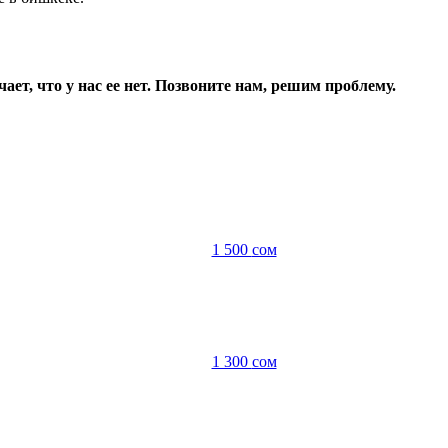
ает, что у нас ее нет. Позвоните нам, решим проблему.
1 500
сом
1 300
сом