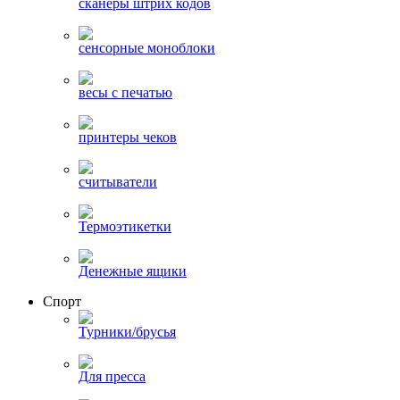
сканеры штрих кодов
сенсорные моноблоки
весы с печатью
принтеры чеков
считыватели
Термоэтикетки
Денежные ящики
Спорт
Турники/брусья
Для пресса