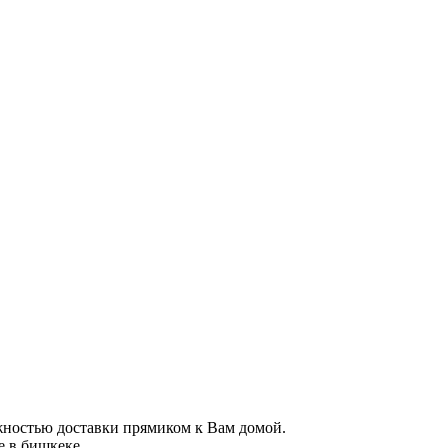
ожностью доставки прямиком к Вам домой.
 в бишкеке.