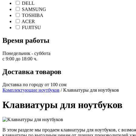
DELL
SAMSUNG
TOSHIBA
ACER
FUJITSU
Время работы
Понедельник - суббота
с 9:00 до 18:00 ч.
Доставка товаров
Доставка по городу от 100 сом
Комплектующие ноутбуков
/ Клавиатуры для ноутбуков
Клавиатуры для ноутбуков
В этом разделе мы продаем клавиатуры для ноутбуков, c возм
клавиатуры по выгодным ценам от лучших производителей уже