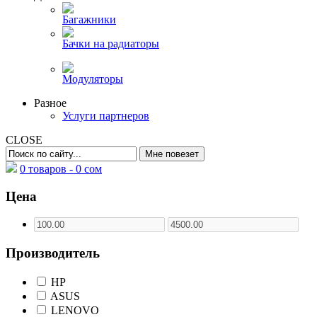
Багажники
Бачки на радиаторы
Модуляторы
Разное
Услуги партнеров
CLOSE
0 товаров -
0
сом
Цена
Производитель
HP
ASUS
LENOVO