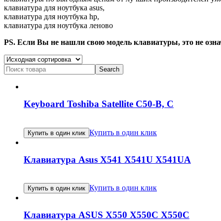
клавиатура для ноутбука asus,
клавиатура для ноутбука hp,
клавиатура для ноутбука леново
PS. Если Вы не нашли свою модель клавиатуры, это не означ
Search
for:
Keyboard Toshiba Satellite C50-B, C
Купить в один клик
Купить в один клик
Клавиатура Asus X541 X541U X541UA
Купить в один клик
Купить в один клик
Клавиатура ASUS X550 X550C X550C