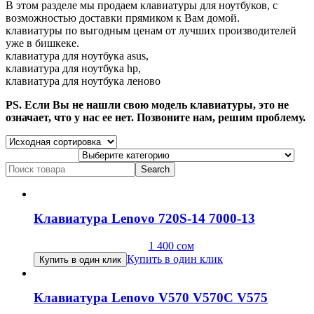
В этом разделе мы продаем клавиатуры для ноутбуков, c
возможностью доставки прямиком к Вам домой.
клавиатуры по выгодным ценам от лучших производителей
уже в бишкеке.
клавиатура для ноутбука asus,
клавиатура для ноутбука hp,
клавиатура для ноутбука леново
PS. Если Вы не нашли свою модель клавиатуры, это не
означает, что у нас ее нет. Позвоните нам, решим проблему.
Search
for:
Клавиатура Lenovo 720S-14 7000-13
1 400
сом
Купить в один клик
Купить в один клик
Клавиатура Lenovo V570 V570C V575