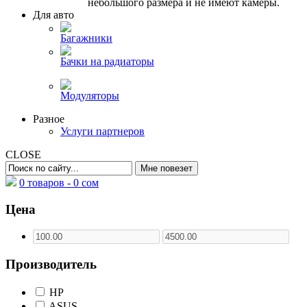
небольшого размера и не имеют камеры.
Для авто
Багажники
Бачки на радиаторы
Модуляторы
Разное
Услуги партнеров
CLOSE
0 товаров -
0
сом
Цена
Производитель
HP
ASUS