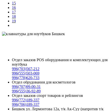
15
16
17
18
19
клавиатура для ноутбука в Бишкеке, купить клавиатуру для ноутбука в Бишкеке, купить клавиатуру
в Бишкеке, клавиатура купить в Бишкеке, клавиатура для ноутбука asus в Бишкеке, клавиатура для
ноутбука acer в Бишкеке, клавиатура для ноутбука hp в Бишкеке, клавиатура цена в Бишкеке в
Бишкеке, клавиатура на ноутбук в Бишкеке, комплектующие для ноутбуков в Бишкеке, клавиатура
ноутбука в Бишкеке, купить клавиатуру для ноутбука asus в Бишкеке,
Отдел заказов POS оборудования и комплектующих для
ноутбука
996(703)567-212
996(555)503-069
996(778)620-733
Отдел обрудования для косметологов
996(707)99-00-31
996(555)36-92-89
Отдел заказов спорт товаров и рейлингов
996(772)189-337
996(706)189-337
Бишкек ул. Лермонтова 12а, т/к Ак-Суу (напротив т/к