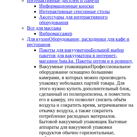
Интерактивные дисплеи и панели
Информационные киоски
Интерактивные сенсорные столы
Аксессуары для интерактивного
оборудования
Все для массажа
Вибромассажер
Для кухни
Оборудование, расходники для кафе и
ресторанов
Пакеты для вакууматора
Большой выбор
пакетов для вакууматора в интернет-
магазине bata.kg. Пакеты оптом и в розницу.
Вакуумные упаковщики
Профессиональное
оборудование оснащено большими
камерами, в которых можно производить
упаковку небольших партий товара. Для
этого нужно купить дополнительный блок,
сделанный из полипропилена, и поместить
его в камеру, это позволит снизить объём
воздуха и сократить время, затрачиваемое на
откачку воздуха, а также сократить
потребление расходных материалов.
Бытовой вакуумный упаковщик Бытовые
аппараты для вакуумной упаковки
продуктов обычно горизонтальные,