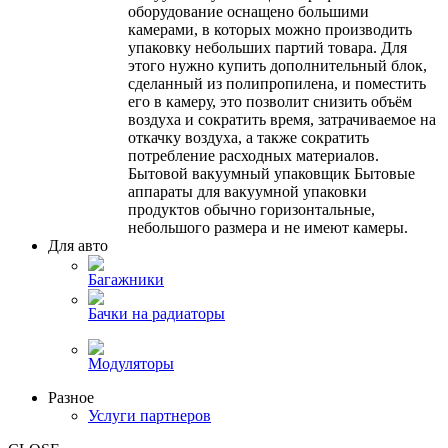
оборудование оснащено большими
камерами, в которых можно производить
упаковку небольших партий товара. Для
этого нужно купить дополнительный блок,
сделанный из полипропилена, и поместить
его в камеру, это позволит снизить объём
воздуха и сократить время, затрачиваемое на
откачку воздуха, а также сократить
потребление расходных материалов.
Бытовой вакуумный упаковщик Бытовые
аппараты для вакуумной упаковки
продуктов обычно горизонтальные,
небольшого размера и не имеют камеры.
Для авто
Багажники
Бачки на радиаторы
Модуляторы
Разное
Услуги партнеров