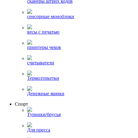
сканеры штрих кодов
сенсорные моноблоки
весы с печатью
принтеры чеков
считыватели
Термоэтикетки
Денежные ящики
Спорт
Турники/брусья
Для пресса