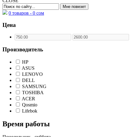
CLOSE
0 товаров -
0
сом
Цена
Производитель
HP
ASUS
LENOVO
DELL
SAMSUNG
TOSHIBA
ACER
Qosmio
Lifebok
Время работы
Понедельник - суббота