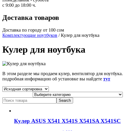
с 9:00 до 18:00 ч.
Доставка товаров
Доставка по городу от 100 сом
Комплектующие ноутбуков
/ Кулер для ноутбука
Кулер для ноутбука
В этом разделе мы продаем кулер, вентилятор для ноутбука.
подробная информацию об установке вы найдете
тут
Search
for:
Кулер ASUS X541 X541S X541SA X541SC