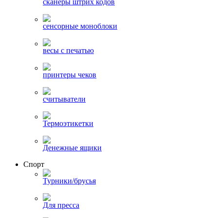
сканеры штрих кодов
сенсорные моноблоки
весы с печатью
принтеры чеков
считыватели
Термоэтикетки
Денежные ящики
Спорт
Турники/брусья
Для пресса