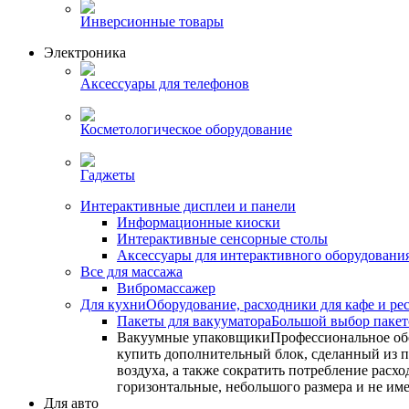
Инверсионные товары
Электроника
Аксессуары для телефонов
Косметологическое оборудование
Гаджеты
Интерактивные дисплеи и панели
Информационные киоски
Интерактивные сенсорные столы
Аксессуары для интерактивного оборудовани
Все для массажа
Вибромассажер
Для кухни
Оборудование, расходники для кафе и ре
Пакеты для вакууматора
Большой выбор пакето
Вакуумные упаковщики
Профессиональное об
купить дополнительный блок, сделанный из по
воздуха, а также сократить потребление ра
горизонтальные, небольшого размера и не им
Для авто