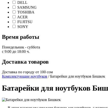
DELL
SAMSUNG
TOSHIBA
ACER
FUJITSU
SONY
Время работы
Понедельник - суббота
с 9:00 до 18:00 ч.
Доставка товаров
Доставка по городу от 100 сом
Комплектующие ноутбуков
/ Батарейки для ноутбуков Бишкек
Батарейки для ноутбуков Би
В этом разделе мы продаем батареи для ноутбуков, c возмож