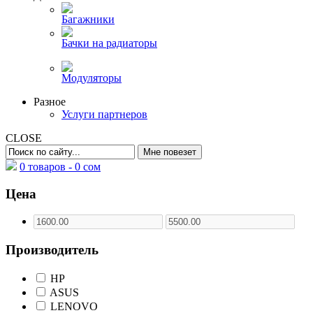
Багажники
Бачки на радиаторы
Модуляторы
Разное
Услуги партнеров
CLOSE
0 товаров -
0
сом
Цена
Производитель
HP
ASUS
LENOVO