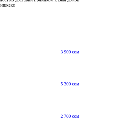
бишкеке
3 900
сом
5 300
сом
2 700
сом