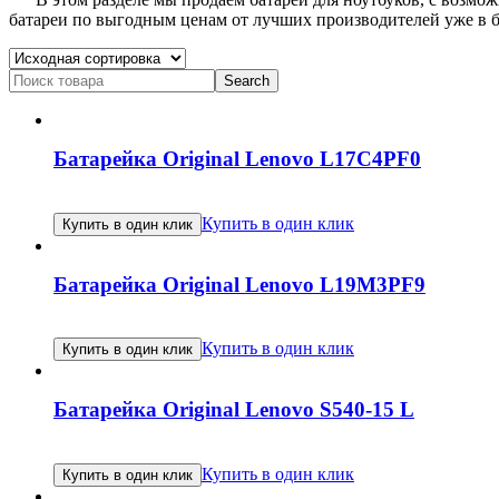
батареи по выгодным ценам от лучших производителей уже в 
Search
for:
Батарейка Original Lenovo L17C4PF0
Купить в один клик
Купить в один клик
Батарейка Original Lenovo L19M3PF9
Купить в один клик
Купить в один клик
Батарейка Original Lenovo S540-15 L
Купить в один клик
Купить в один клик