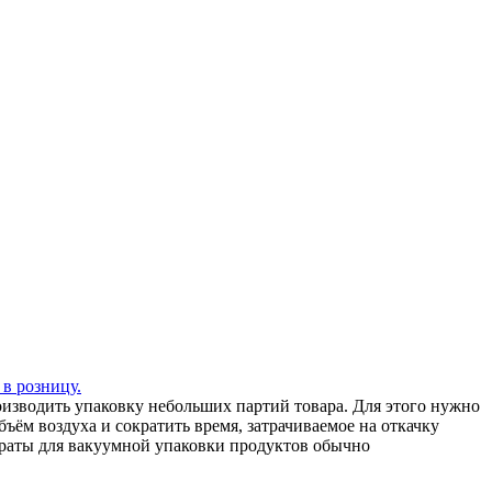
 в розницу.
зводить упаковку небольших партий товара. Для этого нужно
ъём воздуха и сократить время, затрачиваемое на откачку
араты для вакуумной упаковки продуктов обычно