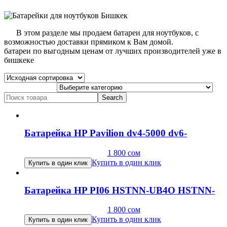
В этом разделе мы продаем батареи для ноутбуков, c
возможностью доставки прямиком к Вам домой.
батареи по выгодным ценам от лучших производителей уже в
бишкеке
Search
for:
Батарейка HP Pavilion dv4-5000 dv6-
1 800
сом
Купить в один клик
Купить в один клик
Батарейка HP PI06 HSTNN-UB4O HSTNN-
1 800
сом
Купить в один клик
Купить в один клик