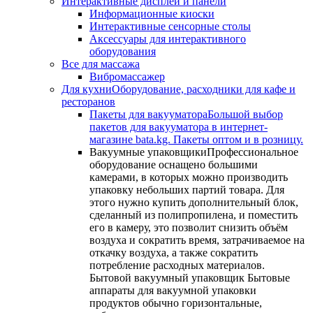
Интерактивные дисплеи и панели
Информационные киоски
Интерактивные сенсорные столы
Аксессуары для интерактивного
оборудования
Все для массажа
Вибромассажер
Для кухни
Оборудование, расходники для кафе и
ресторанов
Пакеты для вакууматора
Большой выбор
пакетов для вакууматора в интернет-
магазине bata.kg. Пакеты оптом и в розницу.
Вакуумные упаковщики
Профессиональное
оборудование оснащено большими
камерами, в которых можно производить
упаковку небольших партий товара. Для
этого нужно купить дополнительный блок,
сделанный из полипропилена, и поместить
его в камеру, это позволит снизить объём
воздуха и сократить время, затрачиваемое на
откачку воздуха, а также сократить
потребление расходных материалов.
Бытовой вакуумный упаковщик Бытовые
аппараты для вакуумной упаковки
продуктов обычно горизонтальные,