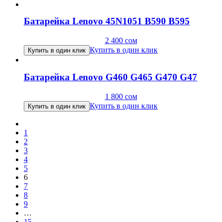
Батарейка Lenovo 45N1051 B590 B595
2 400
сом
Купить в один клик
Купить в один клик
Батарейка Lenovo G460 G465 G470 G47
1 800
сом
Купить в один клик
Купить в один клик
1
2
3
4
5
6
7
8
9
…
15