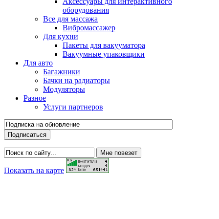
Аксессуары для интерактивного
оборудования
Все для массажа
Вибромассажер
Для кухни
Пакеты для вакууматора
Вакуумные упаковщики
Для авто
Багажники
Бачки на радиаторы
Модуляторы
Разное
Услуги партнеров
Показать на карте