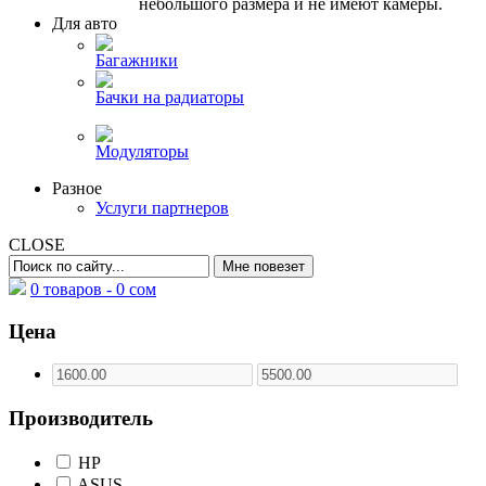
небольшого размера и не имеют камеры.
Для авто
Багажники
Бачки на радиаторы
Модуляторы
Разное
Услуги партнеров
CLOSE
0 товаров -
0
сом
Цена
Производитель
HP
ASUS