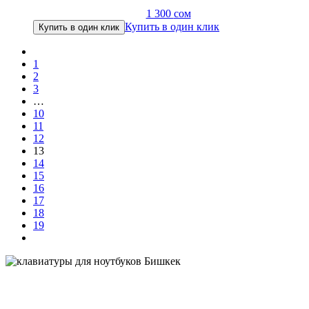
1 300
сом
Купить в один клик
Купить в один клик
1
2
3
…
10
11
12
13
14
15
16
17
18
19
клавиатура для ноутбука в Бишкеке, купить клавиатуру для ноутбука в Бишкеке, купить клавиатуру
в Бишкеке, клавиатура купить в Бишкеке, клавиатура для ноутбука asus в Бишкеке, клавиатура для
ноутбука acer в Бишкеке, клавиатура для ноутбука hp в Бишкеке, клавиатура цена в Бишкеке в
Бишкеке, клавиатура на ноутбук в Бишкеке, комплектующие для ноутбуков в Бишкеке, клавиатура