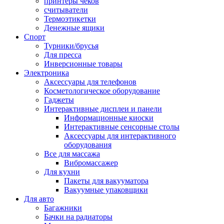
принтеры чеков
считыватели
Термоэтикетки
Денежные ящики
Спорт
Турники/брусья
Для пресса
Инверсионные товары
Электроника
Аксессуары для телефонов
Косметологическое оборудование
Гаджеты
Интерактивные дисплеи и панели
Информационные киоски
Интерактивные сенсорные столы
Аксессуары для интерактивного
оборудования
Все для массажа
Вибромассажер
Для кухни
Пакеты для вакууматора
Вакуумные упаковщики
Для авто
Багажники
Бачки на радиаторы