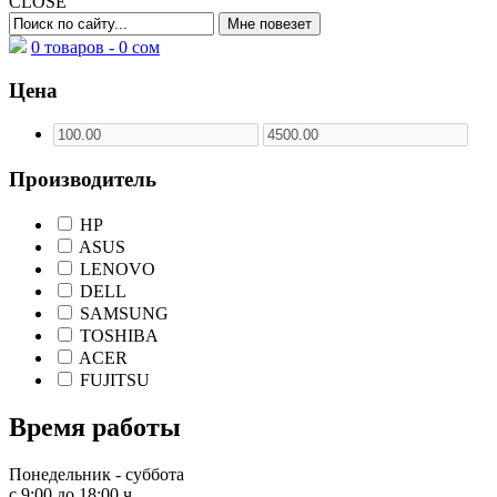
CLOSE
0 товаров -
0
сом
Цена
Производитель
HP
ASUS
LENOVO
DELL
SAMSUNG
TOSHIBA
ACER
FUJITSU
Время работы
Понедельник - суббота
с 9:00 до 18:00 ч.