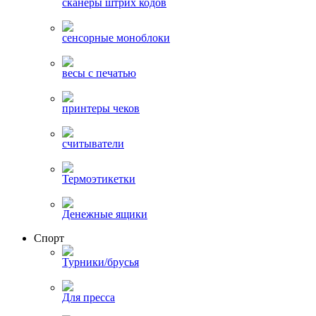
сканеры штрих кодов
сенсорные моноблоки
весы с печатью
принтеры чеков
считыватели
Термоэтикетки
Денежные ящики
Спорт
Турники/брусья
Для пресса