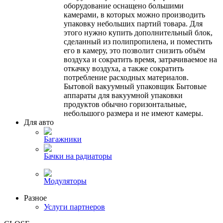
оборудование оснащено большими
камерами, в которых можно производить
упаковку небольших партий товара. Для
этого нужно купить дополнительный блок,
сделанный из полипропилена, и поместить
его в камеру, это позволит снизить объём
воздуха и сократить время, затрачиваемое на
откачку воздуха, а также сократить
потребление расходных материалов.
Бытовой вакуумный упаковщик Бытовые
аппараты для вакуумной упаковки
продуктов обычно горизонтальные,
небольшого размера и не имеют камеры.
Для авто
Багажники
Бачки на радиаторы
Модуляторы
Разное
Услуги партнеров