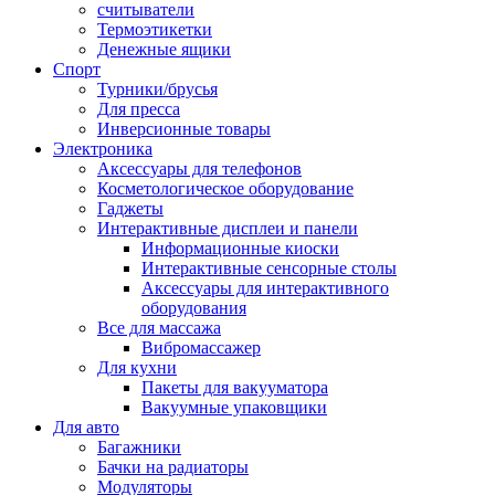
считыватели
Термоэтикетки
Денежные ящики
Спорт
Турники/брусья
Для пресса
Инверсионные товары
Электроника
Аксессуары для телефонов
Косметологическое оборудование
Гаджеты
Интерактивные дисплеи и панели
Информационные киоски
Интерактивные сенсорные столы
Аксессуары для интерактивного
оборудования
Все для массажа
Вибромассажер
Для кухни
Пакеты для вакууматора
Вакуумные упаковщики
Для авто
Багажники
Бачки на радиаторы
Модуляторы