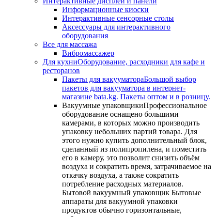
Интерактивные дисплеи и панели
Информационные киоски
Интерактивные сенсорные столы
Аксессуары для интерактивного
оборудования
Все для массажа
Вибромассажер
Для кухни
Оборудование, расходники для кафе и
ресторанов
Пакеты для вакууматора
Большой выбор
пакетов для вакууматора в интернет-
магазине bata.kg. Пакеты оптом и в розницу.
Вакуумные упаковщики
Профессиональное
оборудование оснащено большими
камерами, в которых можно производить
упаковку небольших партий товара. Для
этого нужно купить дополнительный блок,
сделанный из полипропилена, и поместить
его в камеру, это позволит снизить объём
воздуха и сократить время, затрачиваемое на
откачку воздуха, а также сократить
потребление расходных материалов.
Бытовой вакуумный упаковщик Бытовые
аппараты для вакуумной упаковки
продуктов обычно горизонтальные,