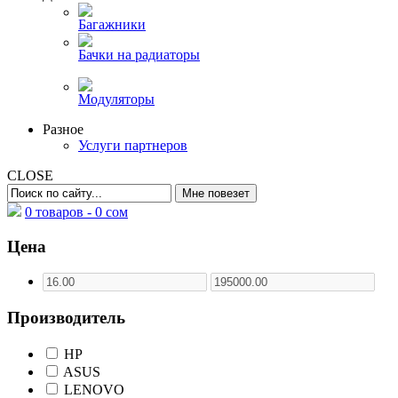
Багажники
Бачки на радиаторы
Модуляторы
Разное
Услуги партнеров
CLOSE
0 товаров -
0
сом
Цена
Производитель
HP
ASUS
LENOVO