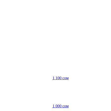
1 100
сом
1 000
сом