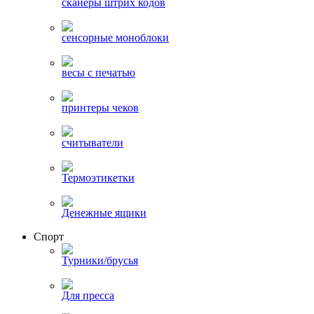
сканеры штрих кодов
сенсорные моноблоки
весы с печатью
принтеры чеков
считыватели
Термоэтикетки
Денежные ящики
Спорт
Турники/брусья
Для пресса