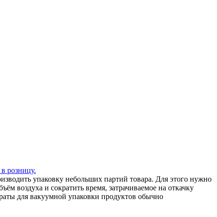
 в розницу.
зводить упаковку небольших партий товара. Для этого нужно
ъём воздуха и сократить время, затрачиваемое на откачку
араты для вакуумной упаковки продуктов обычно