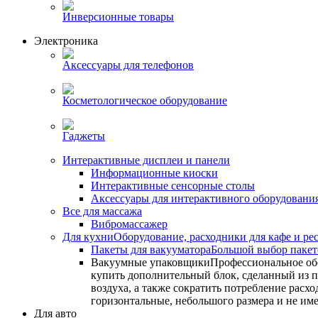
Инверсионные товары
Электроника
Аксессуары для телефонов
Косметологическое оборудование
Гаджеты
Интерактивные дисплеи и панели
Информационные киоски
Интерактивные сенсорные столы
Аксессуары для интерактивного оборудовани
Все для массажа
Вибромассажер
Для кухни
Оборудование, расходники для кафе и ре
Пакеты для вакууматора
Большой выбор пакето
Вакуумные упаковщики
Профессиональное об
купить дополнительный блок, сделанный из по
воздуха, а также сократить потребление ра
горизонтальные, небольшого размера и не им
Для авто