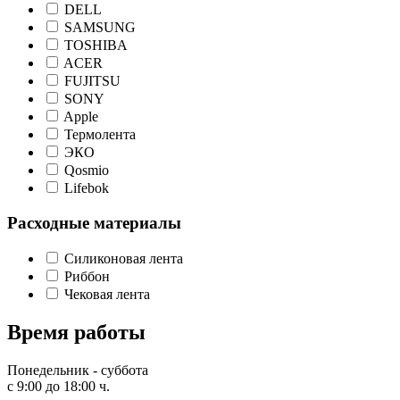
DELL
SAMSUNG
TOSHIBA
ACER
FUJITSU
SONY
Apple
Термолента
ЭКО
Qosmio
Lifebok
Расходные материалы
Силиконовая лента
Риббон
Чековая лента
Время работы
Понедельник - суббота
с 9:00 до 18:00 ч.