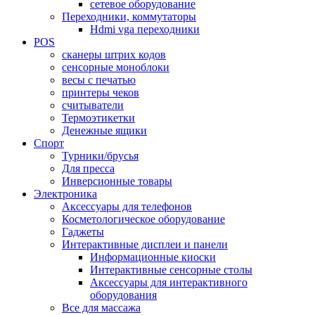
сетевое оборудование
Переходники, коммутаторы
Hdmi vga переходники
POS
сканеры штрих кодов
сенсорные моноблоки
весы с печатью
принтеры чеков
считыватели
Термоэтикетки
Денежные ящики
Спорт
Турники/брусья
Для пресса
Инверсионные товары
Электроника
Аксессуары для телефонов
Косметологическое оборудование
Гаджеты
Интерактивные дисплеи и панели
Информационные киоски
Интерактивные сенсорные столы
Аксессуары для интерактивного
оборудования
Все для массажа