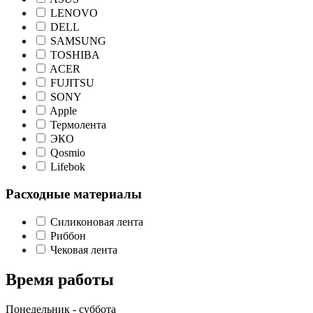
LENOVO
DELL
SAMSUNG
TOSHIBA
ACER
FUJITSU
SONY
Apple
Термолента
ЭКО
Qosmio
Lifebok
Расходные материалы
Силиконовая лента
Риббон
Чековая лента
Время работы
Понедельник - суббота