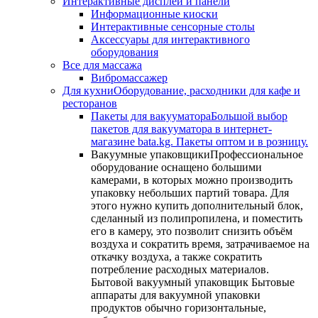
Интерактивные дисплеи и панели
Информационные киоски
Интерактивные сенсорные столы
Аксессуары для интерактивного
оборудования
Все для массажа
Вибромассажер
Для кухни
Оборудование, расходники для кафе и
ресторанов
Пакеты для вакууматора
Большой выбор
пакетов для вакууматора в интернет-
магазине bata.kg. Пакеты оптом и в розницу.
Вакуумные упаковщики
Профессиональное
оборудование оснащено большими
камерами, в которых можно производить
упаковку небольших партий товара. Для
этого нужно купить дополнительный блок,
сделанный из полипропилена, и поместить
его в камеру, это позволит снизить объём
воздуха и сократить время, затрачиваемое на
откачку воздуха, а также сократить
потребление расходных материалов.
Бытовой вакуумный упаковщик Бытовые
аппараты для вакуумной упаковки
продуктов обычно горизонтальные,