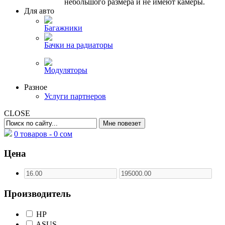
небольшого размера и не имеют камеры.
Для авто
Багажники
Бачки на радиаторы
Модуляторы
Разное
Услуги партнеров
CLOSE
0 товаров -
0
сом
Цена
Производитель
HP
ASUS