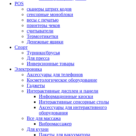
POS
сканеры штрих кодов
сенсорные моноблоки
весы с печатью
принтеры чеков
считыватели
Термоэтикетки
Денежные ящики
Спорт
Турники/брусья
Для пресса
Инверсионные товары
Электроника
Аксессуары для телефонов
Косметологическое оборудование
Гаджеты
Интерактивные дисплеи и панели
Информационные киоски
Интерактивные сенсорные столы
Аксессуары для интерактивного
оборудования
Все для массажа
Вибромассажер
Для кухни
Пакеты для вакууматора