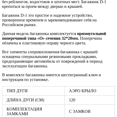
без рейлингов, водостоков и штатных мест. Багажник D-1
крепиться за проем между дверью и крышей.
Багажник D-1 это простое и надежное устройство,
проверенное временем и зарекомендовавшее себя на
Российском рынке.
Данная модель багажника комплектуется
прямоугольной
поперечиной типа «О» сечения 32*20мм.
Поперечина
облачена в пластиковую оправу черного цвета.
Все элементы соприкосновения багажника с крышей
оснащены специальными резиновыми прокладками,
предохраняющие автомобиль от повреждений в период
эксплуатации багажника.
В комплекте багажника имеется шестигранный ключ и
инструкция по установке.
ТИП ДУГИ
АЭРО КРЫЛО
ДЛИНА ДУГИ (СМ)
120
КОМПЛЕКТАЦИЯ
С ЗАМКОВ
ЗАМКАМИ