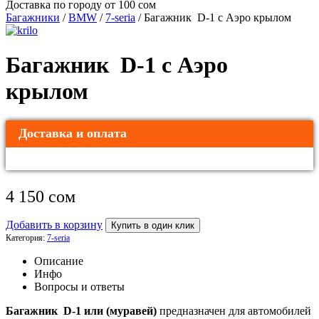
Доставка по городу от 100 сом
Багажники
/
BMW
/
7-seria
/ Багажник D-1 с Аэро крылом
Багажник D-1 с Аэро
крылом
Доставка и оплата
4 150
сом
Добавить в корзину
Купить в один клик
Категория:
7-seria
Описание
Инфо
Вопросы и ответы
Багажник D-1 или (муравей)
предназначен для автомобилей