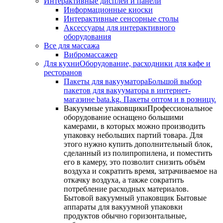
Интерактивные дисплеи и панели
Информационные киоски
Интерактивные сенсорные столы
Аксессуары для интерактивного
оборудования
Все для массажа
Вибромассажер
Для кухни
Оборудование, расходники для кафе и
ресторанов
Пакеты для вакууматора
Большой выбор
пакетов для вакууматора в интернет-
магазине bata.kg. Пакеты оптом и в розницу.
Вакуумные упаковщики
Профессиональное
оборудование оснащено большими
камерами, в которых можно производить
упаковку небольших партий товара. Для
этого нужно купить дополнительный блок,
сделанный из полипропилена, и поместить
его в камеру, это позволит снизить объём
воздуха и сократить время, затрачиваемое на
откачку воздуха, а также сократить
потребление расходных материалов.
Бытовой вакуумный упаковщик Бытовые
аппараты для вакуумной упаковки
продуктов обычно горизонтальные,