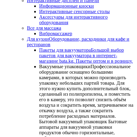
Интерактивные дисплеи и панели
Информационные киоски
Интерактивные сенсорные столы
Аксессуары для интерактивного
оборудования
Все для массажа
Вибромассажер
Для кухни
Оборудование, расходники для кафе и
ресторанов
Пакеты для вакууматора
Большой выбор
пакетов для вакууматора в интернет-
магазине bata.kg. Пакеты оптом и в розницу.
Вакуумные упаковщики
Профессиональное
оборудование оснащено большими
камерами, в которых можно производить
упаковку небольших партий товара. Для
этого нужно купить дополнительный блок,
сделанный из полипропилена, и поместить
его в камеру, это позволит снизить объём
воздуха и сократить время, затрачиваемое на
откачку воздуха, а также сократить
потребление расходных материалов.
Бытовой вакуумный упаковщик Бытовые
аппараты для вакуумной упаковки
продуктов обычно горизонтальные,