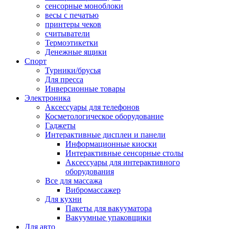
сенсорные моноблоки
весы с печатью
принтеры чеков
считыватели
Термоэтикетки
Денежные ящики
Спорт
Турники/брусья
Для пресса
Инверсионные товары
Электроника
Аксессуары для телефонов
Косметологическое оборудование
Гаджеты
Интерактивные дисплеи и панели
Информационные киоски
Интерактивные сенсорные столы
Аксессуары для интерактивного
оборудования
Все для массажа
Вибромассажер
Для кухни
Пакеты для вакууматора
Вакуумные упаковщики
Для авто