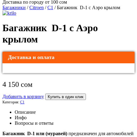
Доставка по городу от 100 сом
Багажники
/
Citroen
/
C1
/ Багажник D-1 с Аэро крылом
Багажник D-1 с Аэро
крылом
Доставка и оплата
4 150
сом
Добавить в корзину
Купить в один клик
Категория:
C1
Описание
Инфо
Вопросы и ответы
Багажник D-1 или (муравей)
предназначен для автомобилей