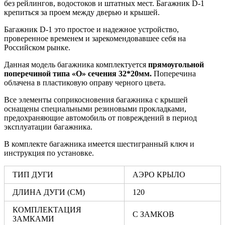
без рейлингов, водостоков и штатных мест. Багажник D-1
крепиться за проем между дверью и крышей.
Багажник D-1 это простое и надежное устройство,
проверенное временем и зарекомендовавшее себя на
Российском рынке.
Данная модель багажника комплектуется
прямоугольной
поперечиной типа «О» сечения 32*20мм.
Поперечина
облачена в пластиковую оправу черного цвета.
Все элементы соприкосновения багажника с крышей
оснащены специальными резиновыми прокладками,
предохраняющие автомобиль от повреждений в период
эксплуатации багажника.
В комплекте багажника имеется шестигранный ключ и
инструкция по установке.
ТИП ДУГИ
АЭРО КРЫЛО
ДЛИНА ДУГИ (СМ)
120
КОМПЛЕКТАЦИЯ
С ЗАМКОВ
ЗАМКАМИ