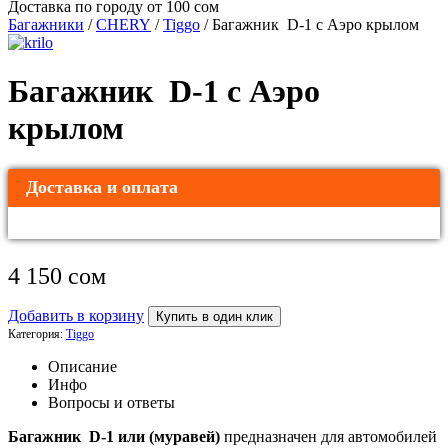
Доставка по городу от 100 сом
Багажники
/
CHERY
/
Tiggo
/ Багажник D-1 с Аэро крылом
Багажник D-1 с Аэро
крылом
Доставка и оплата
4 150
сом
Добавить в корзину
Купить в один клик
Категория:
Tiggo
Описание
Инфо
Вопросы и ответы
Багажник D-1 или (муравей)
предназначен для автомобилей