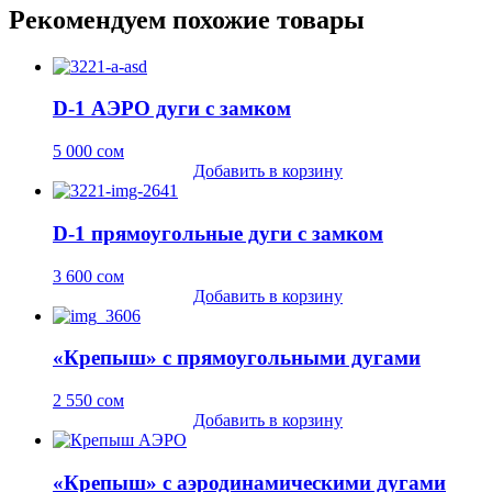
Рекомендуем похожие товары
D-1 АЭРО дуги с замком
5 000
сом
Добавить в корзину
D-1 прямоугольные дуги с замком
3 600
сом
Добавить в корзину
«Крепыш» с прямоугольными дугами
2 550
сом
Добавить в корзину
«Крепыш» с аэродинамическими дугами