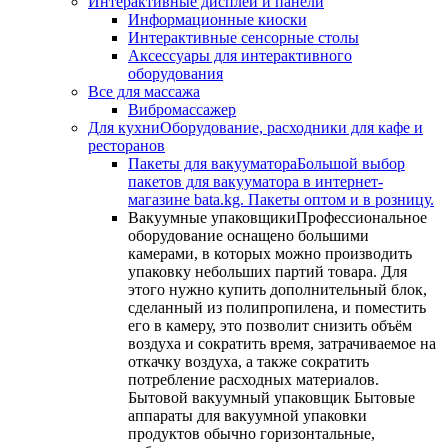
Интерактивные дисплеи и панели
Информационные киоски
Интерактивные сенсорные столы
Аксессуары для интерактивного
оборудования
Все для массажа
Вибромассажер
Для кухни
Оборудование, расходники для кафе и
ресторанов
Пакеты для вакууматора
Большой выбор
пакетов для вакууматора в интернет-
магазине bata.kg. Пакеты оптом и в розницу.
Вакуумные упаковщики
Профессиональное
оборудование оснащено большими
камерами, в которых можно производить
упаковку небольших партий товара. Для
этого нужно купить дополнительный блок,
сделанный из полипропилена, и поместить
его в камеру, это позволит снизить объём
воздуха и сократить время, затрачиваемое на
откачку воздуха, а также сократить
потребление расходных материалов.
Бытовой вакуумный упаковщик Бытовые
аппараты для вакуумной упаковки
продуктов обычно горизонтальные,