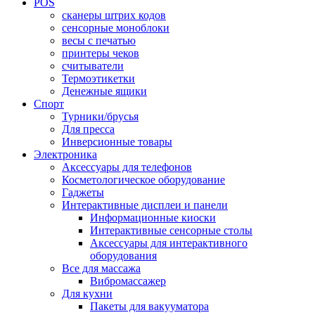
POS
сканеры штрих кодов
сенсорные моноблоки
весы с печатью
принтеры чеков
считыватели
Термоэтикетки
Денежные ящики
Спорт
Турники/брусья
Для пресса
Инверсионные товары
Электроника
Аксессуары для телефонов
Косметологическое оборудование
Гаджеты
Интерактивные дисплеи и панели
Информационные киоски
Интерактивные сенсорные столы
Аксессуары для интерактивного
оборудования
Все для массажа
Вибромассажер
Для кухни
Пакеты для вакууматора