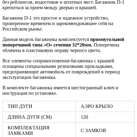
без рейлингов, водостоков и штатных мест. Багажник D-1
крепиться за проем между дверью и крышей.
Багажник D-1 это простое и надежное устройство,
проверенное временем и зарекомендовавшее себя на
Российском рынке.
Данная модель багажника комплектуется
прямоугольной
поперечиной типа «О» сечения 32*20мм.
Поперечина
облачена в пластиковую оправу черного цвета.
Все элементы соприкосновения багажника с крышей
оснащены специальными резиновыми прокладками,
предохраняющие автомобиль от повреждений в период
эксплуатации багажника.
В комплекте багажника имеется шестигранный ключ и
инструкция по установке.
ТИП ДУГИ
АЭРО КРЫЛО
ДЛИНА ДУГИ (СМ)
120
КОМПЛЕКТАЦИЯ
С ЗАМКОВ
ЗАМКАМИ