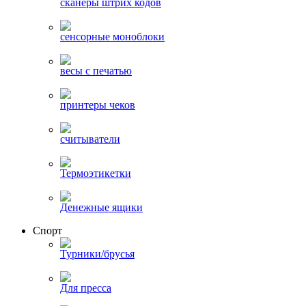
сканеры штрих кодов
сенсорные моноблоки
весы с печатью
принтеры чеков
считыватели
Термоэтикетки
Денежные ящики
Спорт
Турники/брусья
Для пресса