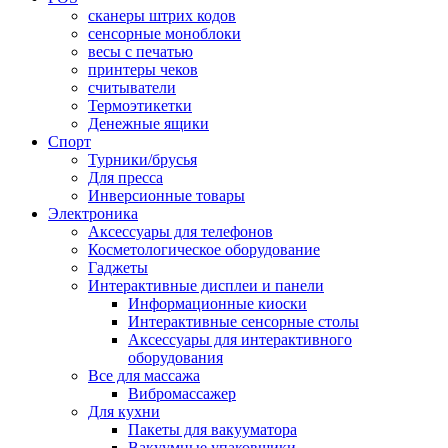
сканеры штрих кодов
сенсорные моноблоки
весы с печатью
принтеры чеков
считыватели
Термоэтикетки
Денежные ящики
Спорт
Турники/брусья
Для пресса
Инверсионные товары
Электроника
Аксессуары для телефонов
Косметологическое оборудование
Гаджеты
Интерактивные дисплеи и панели
Информационные киоски
Интерактивные сенсорные столы
Аксессуары для интерактивного
оборудования
Все для массажа
Вибромассажер
Для кухни
Пакеты для вакууматора
Вакуумные упаковщики