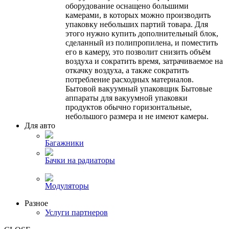
оборудование оснащено большими
камерами, в которых можно производить
упаковку небольших партий товара. Для
этого нужно купить дополнительный блок,
сделанный из полипропилена, и поместить
его в камеру, это позволит снизить объём
воздуха и сократить время, затрачиваемое на
откачку воздуха, а также сократить
потребление расходных материалов.
Бытовой вакуумный упаковщик Бытовые
аппараты для вакуумной упаковки
продуктов обычно горизонтальные,
небольшого размера и не имеют камеры.
Для авто
Багажники
Бачки на радиаторы
Модуляторы
Разное
Услуги партнеров