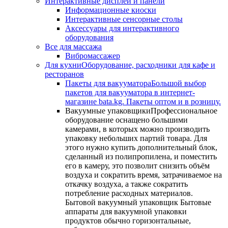
Интерактивные дисплеи и панели
Информационные киоски
Интерактивные сенсорные столы
Аксессуары для интерактивного
оборудования
Все для массажа
Вибромассажер
Для кухни
Оборудование, расходники для кафе и
ресторанов
Пакеты для вакууматора
Большой выбор
пакетов для вакууматора в интернет-
магазине bata.kg. Пакеты оптом и в розницу.
Вакуумные упаковщики
Профессиональное
оборудование оснащено большими
камерами, в которых можно производить
упаковку небольших партий товара. Для
этого нужно купить дополнительный блок,
сделанный из полипропилена, и поместить
его в камеру, это позволит снизить объём
воздуха и сократить время, затрачиваемое на
откачку воздуха, а также сократить
потребление расходных материалов.
Бытовой вакуумный упаковщик Бытовые
аппараты для вакуумной упаковки
продуктов обычно горизонтальные,