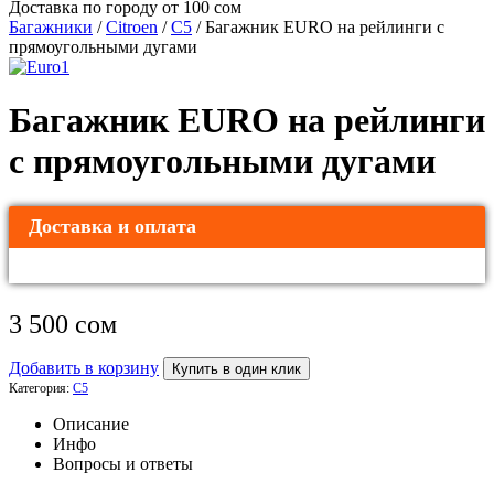
Доставка по городу от 100 сом
Багажники
/
Citroen
/
C5
/ Багажник EURO на рейлинги c
прямоугольными дугами
Багажник EURO на рейлинги
c прямоугольными дугами
Доставка и оплата
3 500
сом
Добавить в корзину
Купить в один клик
Категория:
C5
Описание
Инфо
Вопросы и ответы