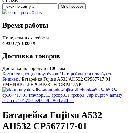
CLOSE
0 товаров -
0
сом
Время работы
Понедельник - суббота
с 9:00 до 18:00 ч.
Доставка товаров
Доставка по городу от 100 сом
Комплектующие ноутбуков
/
Батарейки для ноутбуков
Бишкек
/ Батарейка Fujitsu A532 AH532 CP567717-01
FMVNBP213 FPCBP331 FPCBP347AP
Батарейка Fujitsu A532
AH532 CP567717-01