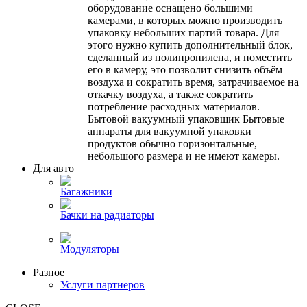
оборудование оснащено большими
камерами, в которых можно производить
упаковку небольших партий товара. Для
этого нужно купить дополнительный блок,
сделанный из полипропилена, и поместить
его в камеру, это позволит снизить объём
воздуха и сократить время, затрачиваемое на
откачку воздуха, а также сократить
потребление расходных материалов.
Бытовой вакуумный упаковщик Бытовые
аппараты для вакуумной упаковки
продуктов обычно горизонтальные,
небольшого размера и не имеют камеры.
Для авто
Багажники
Бачки на радиаторы
Модуляторы
Разное
Услуги партнеров