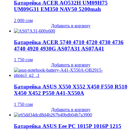
Батарейка ACER AO532H UM09H75
UM09G31 EM350 NAV50 5200mah
2 000
сом
Добавить в корзину
Батарейка ACER 5740 4710 4720 4730 4736
4740 4920 4930G AS07A31 AS07A41
1 750
сом
Добавить в корзину
Батарейка ASUS X550 X552 X450 F550 R510
X450 X452 P550 A41-X550A
1 750
сом
Добавить в корзину
Батарейка ASUS Eee PC 1015P 1016P 1215