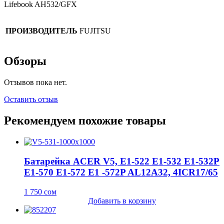
Lifebook AH532/GFX
ПРОИЗВОДИТЕЛЬ
FUJITSU
Обзоры
Отзывов пока нет.
Оставить отзыв
Рекомендуем похожие товары
Батарейка ACER V5, E1-522 E1-532 E1-532P
E1-570 E1-572 E1 -572P AL12A32, 4ICR17/65
1 750
сом
Добавить в корзину