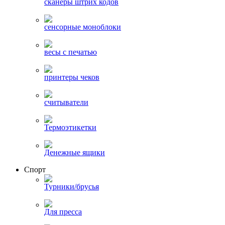
сканеры штрих кодов
сенсорные моноблоки
весы с печатью
принтеры чеков
считыватели
Термоэтикетки
Денежные ящики
Спорт
Турники/брусья
Для пресса