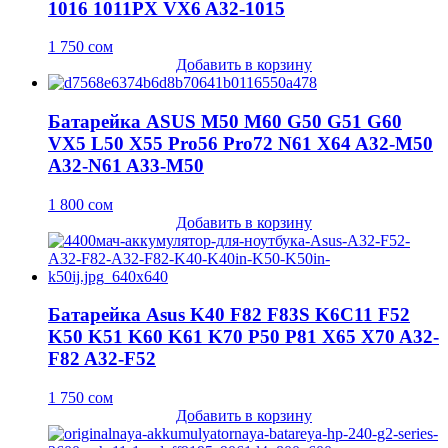
1016 1011PX VX6 A32-1015
1 750
сом
Добавить в корзину
Батарейка ASUS M50 M60 G50 G51 G60
VX5 L50 X55 Pro56 Pro72 N61 X64 A32-M50
A32-N61 A33-M50
1 800
сом
Добавить в корзину
Батарейка Asus K40 F82 F83S K6C11 F52
K50 K51 K60 K61 K70 P50 P81 X65 X70 A32-
F82 A32-F52
1 750
сом
Добавить в корзину