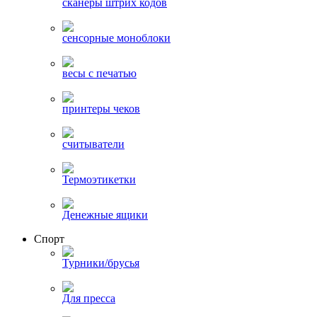
сканеры штрих кодов
сенсорные моноблоки
весы с печатью
принтеры чеков
считыватели
Термоэтикетки
Денежные ящики
Спорт
Турники/брусья
Для пресса