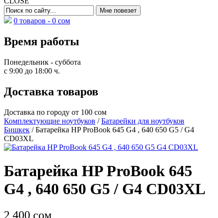
CLOSE
0 товаров -
0
сом
Время работы
Понедельник - суббота
с 9:00 до 18:00 ч.
Доставка товаров
Доставка по городу от 100 сом
Комплектующие ноутбуков
/
Батарейки для ноутбуков
Бишкек
/ Батарейка HP ProBook 645 G4 , 640 650 G5 / G4
CD03XL
Батарейка HP ProBook 645
G4 , 640 650 G5 / G4 CD03XL
2 400
сом