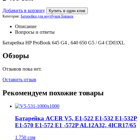
Добавить в корзину
Купить в один клик
Категория:
Батарейки для ноутбуков Бишкек
Описание
Вопросы и ответы
Батарейка HP ProBook 645 G4 , 640 650 G5 / G4 CD03XL
Обзоры
Отзывов пока нет.
Оставить отзыв
Рекомендуем похожие товары
Батарейка ACER V5, E1-522 E1-532 E1-532P
E1-570 E1-572 E1 -572P AL12A32, 4ICR17/65
1 750
сом