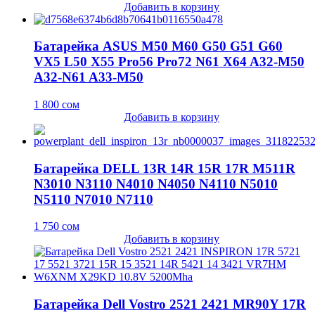
Добавить в корзину
Батарейка ASUS M50 M60 G50 G51 G60
VX5 L50 X55 Pro56 Pro72 N61 X64 A32-M50
A32-N61 A33-M50
1 800
сом
Добавить в корзину
Батарейка DELL 13R 14R 15R 17R M511R
N3010 N3110 N4010 N4050 N4110 N5010
N5110 N7010 N7110
1 750
сом
Добавить в корзину
Батарейка Dell Vostro 2521 2421 MR90Y 17R