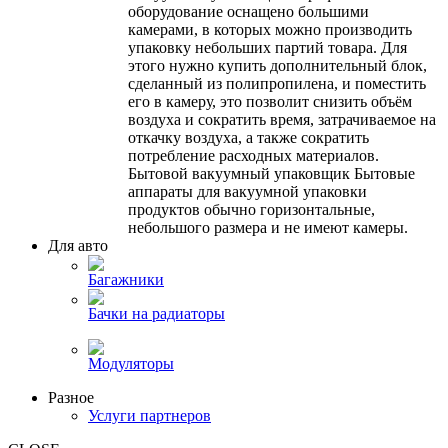
оборудование оснащено большими
камерами, в которых можно производить
упаковку небольших партий товара. Для
этого нужно купить дополнительный блок,
сделанный из полипропилена, и поместить
его в камеру, это позволит снизить объём
воздуха и сократить время, затрачиваемое на
откачку воздуха, а также сократить
потребление расходных материалов.
Бытовой вакуумный упаковщик Бытовые
аппараты для вакуумной упаковки
продуктов обычно горизонтальные,
небольшого размера и не имеют камеры.
Для авто
Багажники
Бачки на радиаторы
Модуляторы
Разное
Услуги партнеров