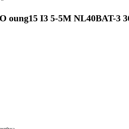
O oung15 I3 5-5M NL40BAT-3 
оутбука