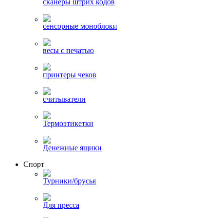
сканеры штрих кодов
сенсорные моноблоки
весы с печатью
принтеры чеков
считыватели
Термоэтикетки
Денежные ящики
Спорт
Турники/брусья
Для пресса