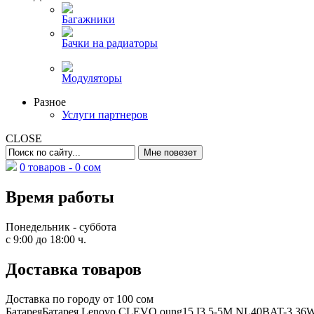
Багажники
Бачки на радиаторы
Модуляторы
Разное
Услуги партнеров
CLOSE
0 товаров -
0
сом
Время работы
Понедельник - суббота
с 9:00 до 18:00 ч.
Доставка товаров
Доставка по городу от 100 сом
БатареяБатарея Lenovo CLEVO oung15 I3 5-5M NL40BAT-3 36