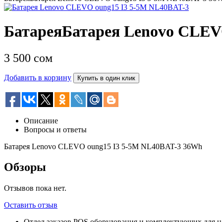
БатареяБатарея Lenovo CLEV
3 500
сом
Добавить в корзину
Купить в один клик
Описание
Вопросы и ответы
Батарея Lenovo CLEVO oung15 I3 5-5M NL40BAT-3 36Wh
Обзоры
Отзывов пока нет.
Оставить отзыв
Отдел заказов POS оборудования и комплектующих для н