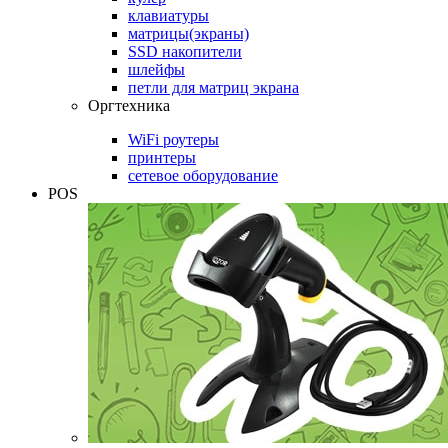
клавиатуры
матрицы(экраны)
SSD накопители
шлейфы
петли для матриц экрана
Оргтехника
WiFi роутеры
принтеры
сетевое оборудование
POS