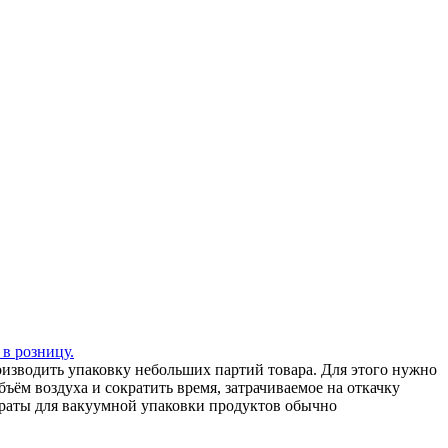
 в розницу.
зводить упаковку небольших партий товара. Для этого нужно
ъём воздуха и сократить время, затрачиваемое на откачку
араты для вакуумной упаковки продуктов обычно