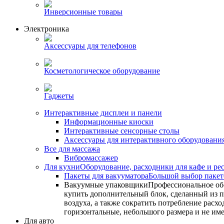
Инверсионные товары
Электроника
Аксессуары для телефонов
Косметологическое оборудование
Гаджеты
Интерактивные дисплеи и панели
Информационные киоски
Интерактивные сенсорные столы
Аксессуары для интерактивного оборудовани
Все для массажа
Вибромассажер
Для кухни
Оборудование, расходники для кафе и ре
Пакеты для вакууматора
Большой выбор пакето
Вакуумные упаковщики
Профессиональное об
купить дополнительный блок, сделанный из по
воздуха, а также сократить потребление ра
горизонтальные, небольшого размера и не им
Для авто