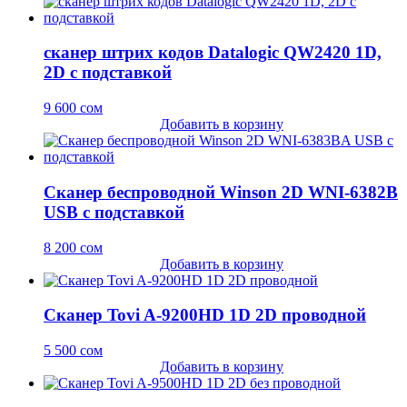
сканер штрих кодов Datalogic QW2420 1D,
2D с подставкой
9 600
сом
Добавить в корзину
Сканер беспроводной Winson 2D WNI-6382B
USB с подставкой
8 200
сом
Добавить в корзину
Сканер Tovi A-9200HD 1D 2D проводной
5 500
сом
Добавить в корзину