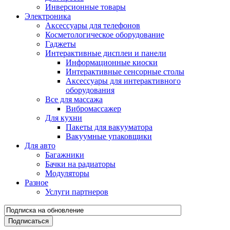
Инверсионные товары
Электроника
Аксессуары для телефонов
Косметологическое оборудование
Гаджеты
Интерактивные дисплеи и панели
Информационные киоски
Интерактивные сенсорные столы
Аксессуары для интерактивного
оборудования
Все для массажа
Вибромассажер
Для кухни
Пакеты для вакууматора
Вакуумные упаковщики
Для авто
Багажники
Бачки на радиаторы
Модуляторы
Разное
Услуги партнеров