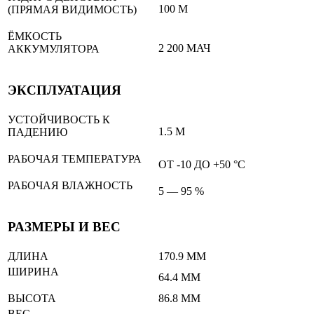
100 М
(ПРЯМАЯ ВИДИМОСТЬ)
ЁМКОСТЬ
2 200 МАЧ
АККУМУЛЯТОРА
ЭКСПЛУАТАЦИЯ
УСТОЙЧИВОСТЬ К
1.5 М
ПАДЕНИЮ
РАБОЧАЯ ТЕМПЕРАТУРА
ОТ -10 ДО +50 °С
РАБОЧАЯ ВЛАЖНОСТЬ
5 — 95 %
РАЗМЕРЫ И ВЕС
ДЛИНА
170.9 ММ
ШИРИНА
64.4 ММ
ВЫСОТА
86.8 ММ
ВЕС