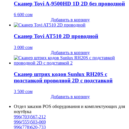
Сканер Tovi A-9500HD 1D 2D без проводной
6 600
сом
Добавить в корзину
Сканер Tovi AT510 2D проводной
3 000
сом
Добавить в корзину
Сканер штрих кодов Sunlux RH20S с
подставкой проводной 2D c подставкой
3 500
сом
Добавить в корзину
Отдел заказов POS оборудования и комплектующих для
ноутбука
996(703)567-212
996(555)503-069
996(778)620-733