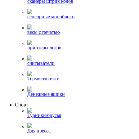
сканеры штрих кодов
сенсорные моноблоки
весы с печатью
принтеры чеков
считыватели
Термоэтикетки
Денежные ящики
Спорт
Турники/брусья
Для пресса