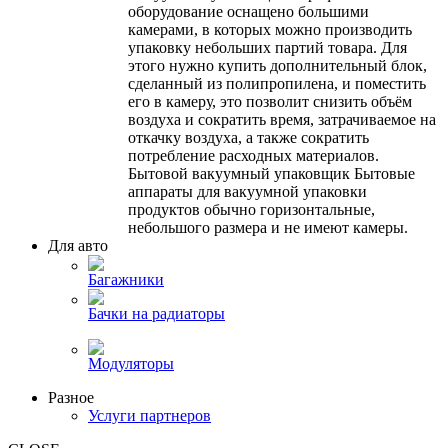
оборудование оснащено большими
камерами, в которых можно производить
упаковку небольших партий товара. Для
этого нужно купить дополнительный блок,
сделанный из полипропилена, и поместить
его в камеру, это позволит снизить объём
воздуха и сократить время, затрачиваемое на
откачку воздуха, а также сократить
потребление расходных материалов.
Бытовой вакуумный упаковщик Бытовые
аппараты для вакуумной упаковки
продуктов обычно горизонтальные,
небольшого размера и не имеют камеры.
Для авто
Багажники
Бачки на радиаторы
Модуляторы
Разное
Услуги партнеров