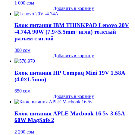
1 000
сом
Добавить в корзину
Блок питания IBM THINKPAD Lenovo 20V
-4.74A 90W (7.9×5.5mm+игла) толстый
разъем с иглой
800
сом
Добавить в корзину
Блок питания HP Compaq Mini 19V 1.58A
(4.0×1.5mm)
650
сом
Добавить в корзину
Блок питания APLE Macbook 16.5v 3.65A
60W MagSafe 2
2 200
сом