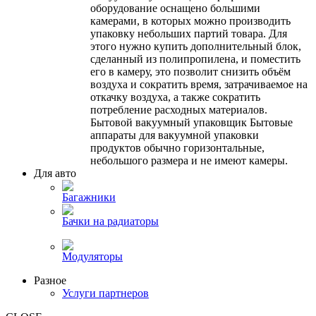
оборудование оснащено большими
камерами, в которых можно производить
упаковку небольших партий товара. Для
этого нужно купить дополнительный блок,
сделанный из полипропилена, и поместить
его в камеру, это позволит снизить объём
воздуха и сократить время, затрачиваемое на
откачку воздуха, а также сократить
потребление расходных материалов.
Бытовой вакуумный упаковщик Бытовые
аппараты для вакуумной упаковки
продуктов обычно горизонтальные,
небольшого размера и не имеют камеры.
Для авто
Багажники
Бачки на радиаторы
Модуляторы
Разное
Услуги партнеров