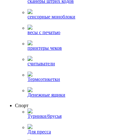
сканеры штрих кодов
сенсорные моноблоки
весы с печатью
принтеры чеков
считыватели
Термоэтикетки
Денежные ящики
Спорт
Турники/брусья
Для пресса