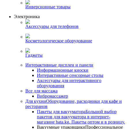
Инверсионные товары
Электроника
Аксессуары для телефонов
Косметологическое оборудование
Гаджеты
Интерактивные дисплеи и панели
Информационные киоски
Интерактивные сенсорные столы
Аксессуары для интерактивного
оборудования
Все для массажа
Вибромассажер
Для кухни
Оборудование, расходники для кафе и
ресторанов
Пакеты для вакууматора
Большой выбор
пакетов для вакууматора в интернет-
магазине bata.kg. Пакеты оптом и в розницу.
Вакуумные упаковщики
Профессиональное