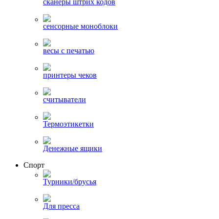
сканеры штрих кодов
сенсорные моноблоки
весы с печатью
принтеры чеков
считыватели
Термоэтикетки
Денежные ящики
Спорт
Турники/брусья
Для пресса