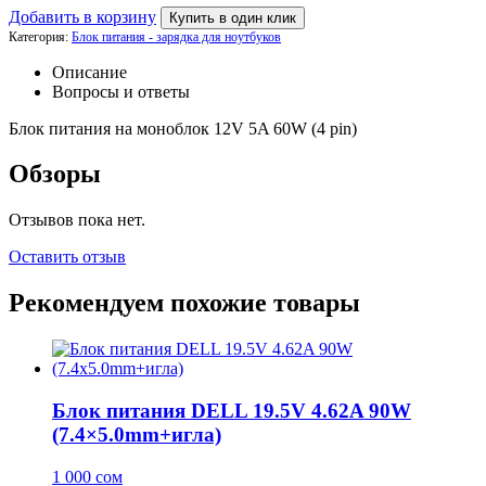
Добавить в корзину
Купить в один клик
Категория:
Блок питания - зарядка для ноутбуков
Описание
Вопросы и ответы
Блок питания на моноблок 12V 5A 60W (4 pin)
Обзоры
Отзывов пока нет.
Оставить отзыв
Рекомендуем похожие товары
Блок питания DELL 19.5V 4.62A 90W
(7.4×5.0mm+игла)
1 000
сом