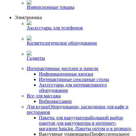
Инверсионные товары
Электроника
Аксессуары для телефонов
Косметологическое оборудование
Гаджеты
Интерактивные дисплеи и панели
Информационные киоски
Интерактивные сенсорные столы
Аксессуары для интерактивного
оборудования
Все для массажа
Вибромассажер
Для кухни
Оборудование, расходники для кафе и
ресторанов
Пакеты для вакууматора
Большой выбор
пакетов для вакууматора в интернет-
магазине bata.kg. Пакеты оптом и в розницу.
Вакуумные упаковщики
Профессиональное