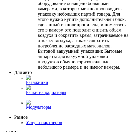
оборудование оснащено большими
камерами, в которых можно производить
упаковку небольших партий товара. Для
этого нужно купить дополнительный блок,
сделанный из полипропилена, и поместить
его в камеру, это позволит снизить объём
воздуха и сократить время, затрачиваемое на
откачку воздуха, а также сократить
потребление расходных материалов.
Бытовой вакуумный упаковщик Бытовые
аппараты для вакуумной упаковки
продуктов обычно горизонтальные,
небольшого размера и не имеют камеры.
Для авто
Багажники
Бачки на радиаторы
Модуляторы
Разное
Услуги партнеров