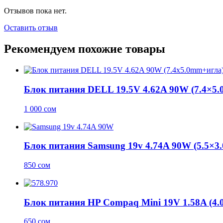
Отзывов пока нет.
Оставить отзыв
Рекомендуем похожие товары
Блок питания DELL 19.5V 4.62A 90W (7.4×5
1 000
сом
Блок питания Samsung 19v 4.74A 90W (5.5×3
850
сом
Блок питания HP Compaq Mini 19V 1.58A (4.
650
сом