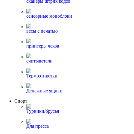
сканеры штрих кодов
сенсорные моноблоки
весы с печатью
принтеры чеков
считыватели
Термоэтикетки
Денежные ящики
Спорт
Турники/брусья
Для пресса