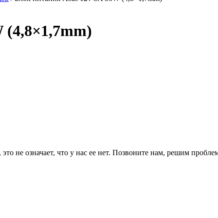
W (4,8×1,7mm)
то не означает, что у нас ее нет. Позвоните нам, решим проблем