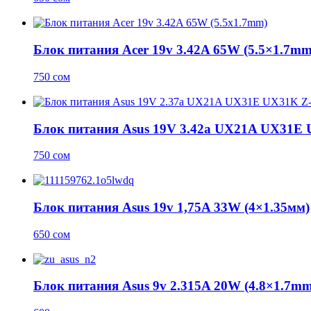
Блок питания Acer 19v 3.42A 65W (5.5×1.7mm
750
сом
Блок питания Asus 19V 3.42a UX21A UX31E 
750
сом
Блок питания Asus 19v 1,75A 33W (4×1.35мм)
650
сом
Блок питания Asus 9v 2.315A 20W (4.8×1.7mm