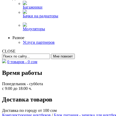
Багажники
Бачки на радиаторы
Модуляторы
Разное
Услуги партнеров
CLOSE
0 товаров -
0
сом
Время работы
Понедельник - суббота
с 9:00 до 18:00 ч.
Доставка товаров
Доставка по городу от 100 сом
Комплектующие ноутбуков
/
Блок питания - зарядка для ноутбу