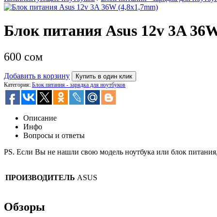
Блок питания Asus 12v 3A 36
600
сом
Добавить в корзину
Купить в один клик
Категория:
Блок питания - зарядка для ноутбуков
Описание
Инфо
Вопросы и ответы
PS. Если Вы не нашли свою модель ноутбука или блок питания, э
ПРОИЗВОДИТЕЛЬ
ASUS
Обзоры