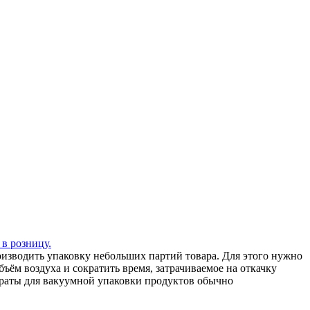
 в розницу.
зводить упаковку небольших партий товара. Для этого нужно
ъём воздуха и сократить время, затрачиваемое на откачку
араты для вакуумной упаковки продуктов обычно