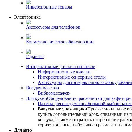
Инверсионные товары
Электроника
Аксессуары для телефонов
Косметологическое оборудование
Гаджеты
Интерактивные дисплеи и панели
Информационные киоски
Интерактивные сенсорные столы
Аксессуары для интерактивного оборудовани
Все для массажа
Вибромассажер
Для кухни
Оборудование, расходники для кафе и ре
Пакеты для вакууматора
Большой выбор пакето
Вакуумные упаковщики
Профессиональное об
купить дополнительный блок, сделанный из по
воздуха, а также сократить потребление ра
горизонтальные, небольшого размера и не им
Для авто