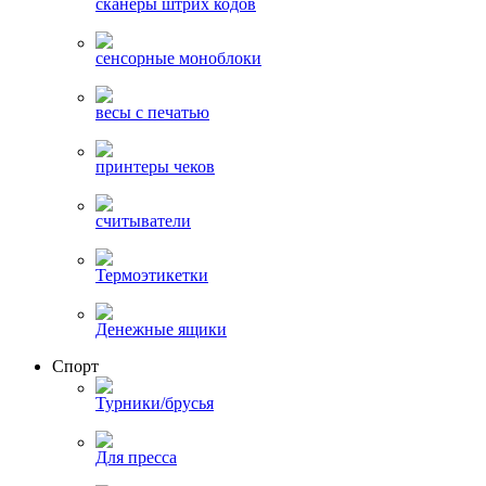
сканеры штрих кодов
сенсорные моноблоки
весы с печатью
принтеры чеков
считыватели
Термоэтикетки
Денежные ящики
Спорт
Турники/брусья
Для пресса