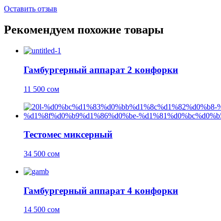
Оставить отзыв
Рекомендуем похожие товары
Гамбургерный аппарат 2 конфорки
11 500
сом
Тестомес миксерный
34 500
сом
Гамбургерный аппарат 4 конфорки
14 500
сом