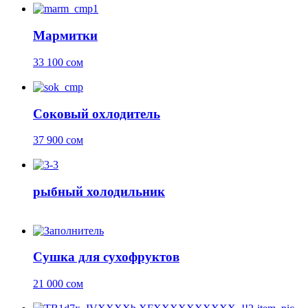
Мармитки
33 100
сом
Соковый охлодитель
37 900
сом
рыбный холодильник
Сушка для сухофруктов
21 000
сом