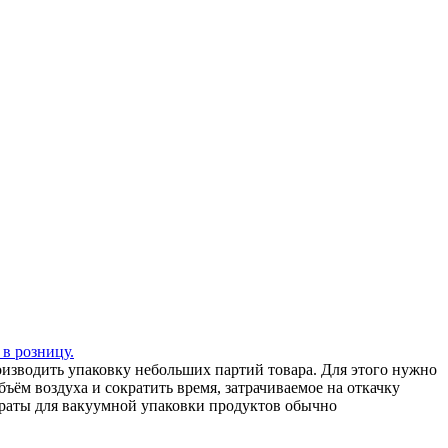
 в розницу.
зводить упаковку небольших партий товара. Для этого нужно
ъём воздуха и сократить время, затрачиваемое на откачку
араты для вакуумной упаковки продуктов обычно