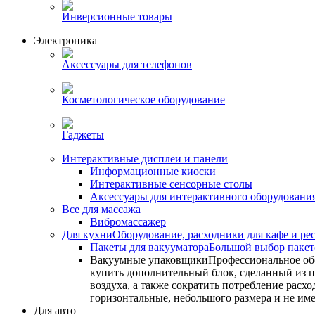
Инверсионные товары
Электроника
Аксессуары для телефонов
Косметологическое оборудование
Гаджеты
Интерактивные дисплеи и панели
Информационные киоски
Интерактивные сенсорные столы
Аксессуары для интерактивного оборудовани
Все для массажа
Вибромассажер
Для кухни
Оборудование, расходники для кафе и ре
Пакеты для вакууматора
Большой выбор пакето
Вакуумные упаковщики
Профессиональное об
купить дополнительный блок, сделанный из по
воздуха, а также сократить потребление ра
горизонтальные, небольшого размера и не им
Для авто