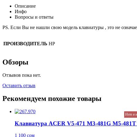
Описание
Инфо
Вопросы и ответы
PS. Если Вы не нашли свою модель клавиатуры , это не означает
ПРОИЗВОДИТЕЛЬ
HP
Обзоры
Отзывов пока нет.
Оставить отзыв
Рекомендуем похожие товары
Нет в 
Клавиатура ACER V5-471 M3-481G M5-481T V
1 100
сом