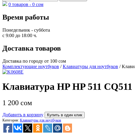
0 товаров -
0
сом
Время работы
Понедельник - суббота
с 9:00 до 18:00 ч.
Доставка товаров
Доставка по городу от 100 сом
Комплектующие ноутбуков
/
Клавиатуры для ноутбуков
/ Клави
Клавиатура HP HP 511 CQ511
1 200
сом
Добавить в корзину
Купить в один клик
Категория:
Клавиатуры для ноутбуков