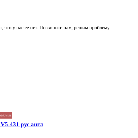
, что у нас ее нет. Позвоните нам, решим проблему.
наличии
5-431 рус англ