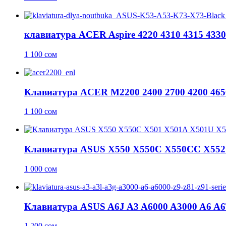
клавиатура ACER Aspire 4220 4310 4315 433
1 100
сом
Клавиатура ACER M2200 2400 2700 4200 465
1 100
сом
Клавиатура ASUS X550 X550C X550CC X552 
1 000
сом
Клавиатура ASUS A6J A3 A6000 A3000 A6 A
1 200
сом