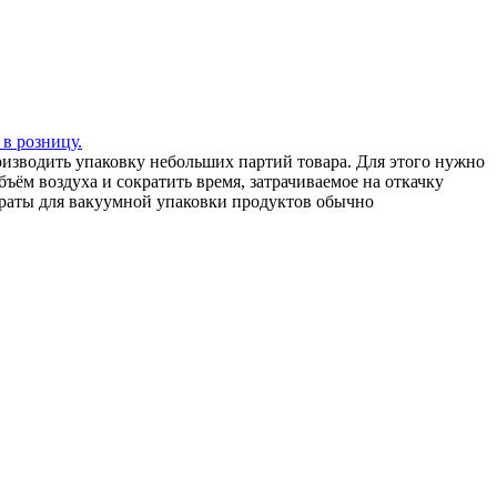
 в розницу.
зводить упаковку небольших партий товара. Для этого нужно
ъём воздуха и сократить время, затрачиваемое на откачку
араты для вакуумной упаковки продуктов обычно