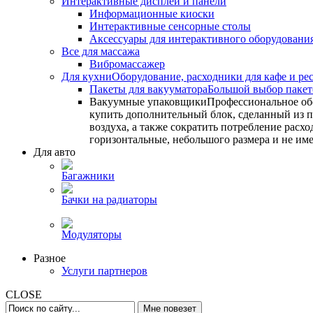
Интерактивные дисплеи и панели
Информационные киоски
Интерактивные сенсорные столы
Аксессуары для интерактивного оборудовани
Все для массажа
Вибромассажер
Для кухни
Оборудование, расходники для кафе и ре
Пакеты для вакууматора
Большой выбор пакето
Вакуумные упаковщики
Профессиональное об
купить дополнительный блок, сделанный из по
воздуха, а также сократить потребление ра
горизонтальные, небольшого размера и не им
Для авто
Багажники
Бачки на радиаторы
Модуляторы
Разное
Услуги партнеров
CLOSE