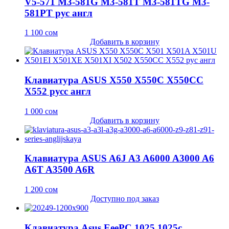
V5-571 M3-581G M3-581T M3-581TG M3-
581PT рус англ
1 100
сом
Добавить в корзину
Клавиатура ASUS X550 X550C X550CC
X552 русс англ
1 000
сом
Добавить в корзину
Клавиатура ASUS A6J A3 A6000 A3000 A6
A6T A3500 A6R
1 200
сом
Доступно под заказ
Клавиатура Asus EeePC 1025 1025c