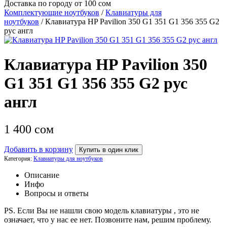
Доставка по городу от 100 сом
Комплектующие ноутбуков
/
Клавиатуры для
ноутбуков
/ Клавиатура HP Pavilion 350 G1 351 G1 356 355 G2
рус англ
Клавиатура HP Pavilion 350
G1 351 G1 356 355 G2 рус
англ
1 400
сом
Добавить в корзину
Купить в один клик
Категория:
Клавиатуры для ноутбуков
Описание
Инфо
Вопросы и ответы
PS. Если Вы не нашли свою модель клавиатуры , это не
означает, что у нас ее нет. Позвоните нам, решим проблему.