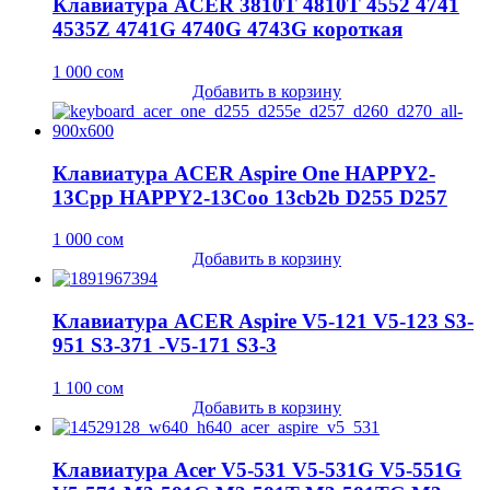
Клавиатура ACER 3810T 4810T 4552 4741
4535Z 4741G 4740G 4743G короткая
1 000
сом
Добавить в корзину
Клавиатура ACER Aspire One HAPPY2-
13Cpp HAPPY2-13Coo 13cb2b D255 D257
1 000
сом
Добавить в корзину
Клавиатура ACER Aspire V5-121 V5-123 S3-
951 S3-371 -V5-171 S3-3
1 100
сом
Добавить в корзину
Клавиатура Acer V5-531 V5-531G V5-551G