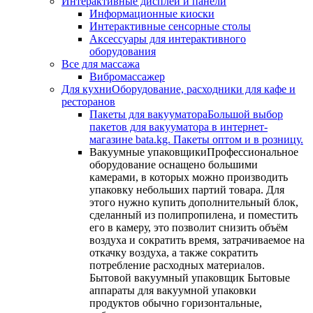
Интерактивные дисплеи и панели
Информационные киоски
Интерактивные сенсорные столы
Аксессуары для интерактивного
оборудования
Все для массажа
Вибромассажер
Для кухни
Оборудование, расходники для кафе и
ресторанов
Пакеты для вакууматора
Большой выбор
пакетов для вакууматора в интернет-
магазине bata.kg. Пакеты оптом и в розницу.
Вакуумные упаковщики
Профессиональное
оборудование оснащено большими
камерами, в которых можно производить
упаковку небольших партий товара. Для
этого нужно купить дополнительный блок,
сделанный из полипропилена, и поместить
его в камеру, это позволит снизить объём
воздуха и сократить время, затрачиваемое на
откачку воздуха, а также сократить
потребление расходных материалов.
Бытовой вакуумный упаковщик Бытовые
аппараты для вакуумной упаковки
продуктов обычно горизонтальные,