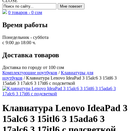
CLOSE
0 товаров -
0
сом
Время работы
Понедельник - суббота
с 9:00 до 18:00 ч.
Доставка товаров
Доставка по городу от 100 сом
Комплектующие ноутбуков
/
Клавиатуры для
ноутбуков
/ Клавиатура Lenovo IdeaPad 3 15alc6 3 15itl6 3
15ada6 3 17alc6 3 17itl6 с подсветкой
Клавиатура Lenovo IdeaPad 3
15alc6 3 15itl6 3 15ada6 3
17alc6 3 17itl6 с подсветкой