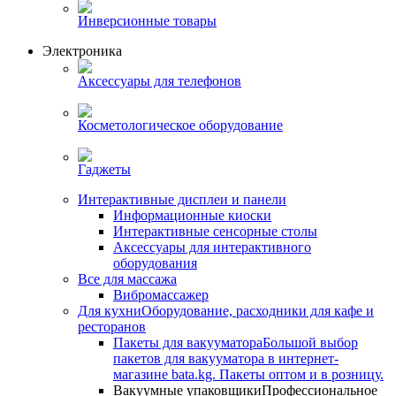
Инверсионные товары
Электроника
Аксессуары для телефонов
Косметологическое оборудование
Гаджеты
Интерактивные дисплеи и панели
Информационные киоски
Интерактивные сенсорные столы
Аксессуары для интерактивного
оборудования
Все для массажа
Вибромассажер
Для кухни
Оборудование, расходники для кафе и
ресторанов
Пакеты для вакууматора
Большой выбор
пакетов для вакууматора в интернет-
магазине bata.kg. Пакеты оптом и в розницу.
Вакуумные упаковщики
Профессиональное