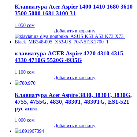
Клавиатура Acer Aspier 1400 1410 1680 3610
3500 5000 1681 3100 31
1 050
сом
Добавить в корзину
клавиатура ACER Aspire 4220 4310 4315
4330 4710G 5520G 4935G
1 100
сом
Добавить в корзину
Клавиатура Acer Aspire 3830, 3830T, 3830G,
4755, 4755G, 4830, 4830T, 4830TG, ES1-521
рус англ
1 000
сом
Добавить в корзину