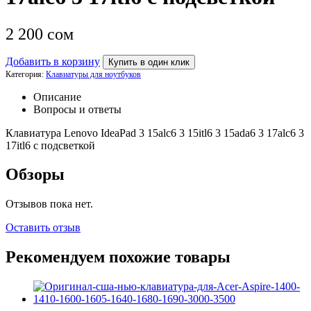
2 200
сом
Добавить в корзину
Купить в один клик
Категория:
Клавиатуры для ноутбуков
Описание
Вопросы и ответы
Клавиатура Lenovo IdeaPad 3 15alc6 3 15itl6 3 15ada6 3 17alc6 3
17itl6 с подсветкой
Обзоры
Отзывов пока нет.
Оставить отзыв
Рекомендуем похожие товары