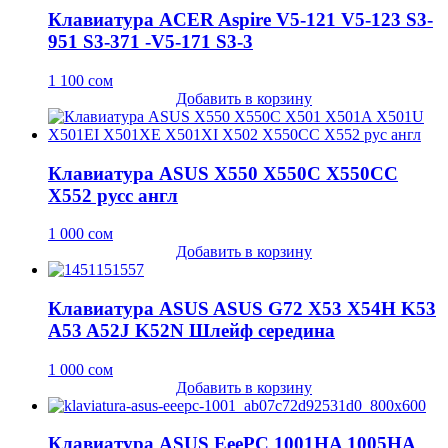
Клавиатура ACER Aspire V5-121 V5-123 S3-
951 S3-371 -V5-171 S3-3
1 100
сом
Добавить в корзину
Клавиатура ASUS X550 X550C X550CC
X552 русс англ
1 000
сом
Добавить в корзину
Клавиатура ASUS ASUS G72 X53 X54H K53
A53 A52J K52N Шлейф середина
1 000
сом
Добавить в корзину
Клавиатура ASUS EeePC 1001HA 1005HA