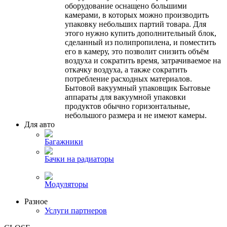
оборудование оснащено большими
камерами, в которых можно производить
упаковку небольших партий товара. Для
этого нужно купить дополнительный блок,
сделанный из полипропилена, и поместить
его в камеру, это позволит снизить объём
воздуха и сократить время, затрачиваемое на
откачку воздуха, а также сократить
потребление расходных материалов.
Бытовой вакуумный упаковщик Бытовые
аппараты для вакуумной упаковки
продуктов обычно горизонтальные,
небольшого размера и не имеют камеры.
Для авто
Багажники
Бачки на радиаторы
Модуляторы
Разное
Услуги партнеров