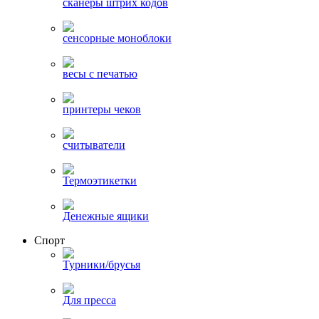
сканеры штрих кодов
сенсорные моноблоки
весы с печатью
принтеры чеков
считыватели
Термоэтикетки
Денежные ящики
Спорт
Турники/брусья
Для пресса