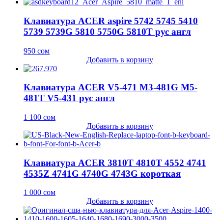
Клавиатура ACER aspire 5742 5745 5410
5739 5739G 5810 5750G 5810T рус англ
950
сом
Добавить в корзину
Клавиатура ACER V5-471 M3-481G M5-
481T V5-431 рус англ
1 100
сом
Добавить в корзину
Клавиатура ACER 3810T 4810T 4552 4741
4535Z 4741G 4740G 4743G короткая
1 000
сом
Добавить в корзину