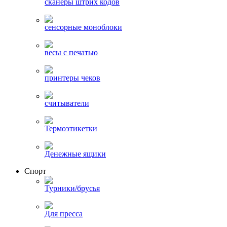
сканеры штрих кодов
сенсорные моноблоки
весы с печатью
принтеры чеков
считыватели
Термоэтикетки
Денежные ящики
Спорт
Турники/брусья
Для пресса