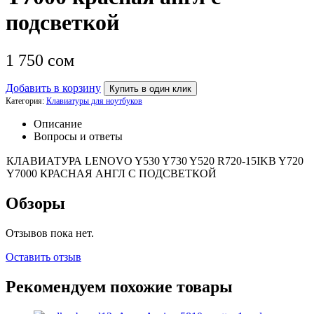
подсветкой
1 750
сом
Добавить в корзину
Купить в один клик
Категория:
Клавиатуры для ноутбуков
Описание
Вопросы и ответы
КЛАВИАТУРА LENOVO Y530 Y730 Y520 R720-15IKB Y720
Y7000 КРАСНАЯ АНГЛ С ПОДСВЕТКОЙ
Обзоры
Отзывов пока нет.
Оставить отзыв
Рекомендуем похожие товары