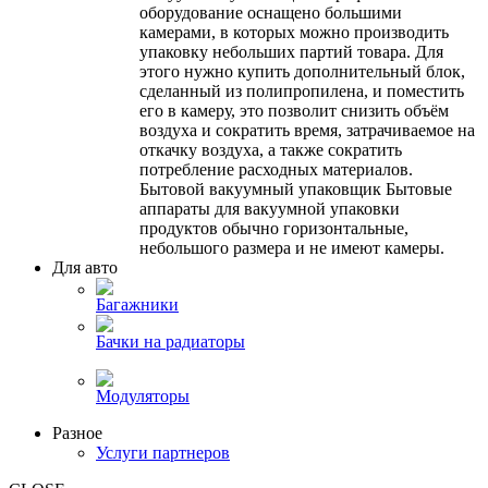
оборудование оснащено большими
камерами, в которых можно производить
упаковку небольших партий товара. Для
этого нужно купить дополнительный блок,
сделанный из полипропилена, и поместить
его в камеру, это позволит снизить объём
воздуха и сократить время, затрачиваемое на
откачку воздуха, а также сократить
потребление расходных материалов.
Бытовой вакуумный упаковщик Бытовые
аппараты для вакуумной упаковки
продуктов обычно горизонтальные,
небольшого размера и не имеют камеры.
Для авто
Багажники
Бачки на радиаторы
Модуляторы
Разное
Услуги партнеров