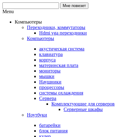
Menu
Компьютеры
Переходники, коммутаторы
Hdmi vga переходники
Компьютеры
акустическая система
клавиатура
корпуса
материнская плата
мониторы
мышки
Наушники
процессоры
системы охлаждения
Сервера
Комплектующие для серверов
Серверные шкафы
Ноутбуки
батарейки
блок питания
кулер