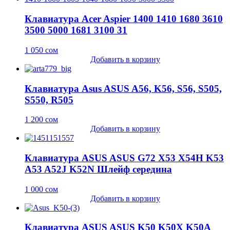
Клавиатура Acer Aspier 1400 1410 1680 3610
3500 5000 1681 3100 31
1 050
сом
Добавить в корзину
Клавиатура Asus ASUS A56, K56, S56, S505,
S550, R505
1 200
сом
Добавить в корзину
Клавиатура ASUS ASUS G72 X53 X54H K53
A53 A52J K52N Шлейф середина
1 000
сом
Добавить в корзину
Клавиатура ASUS ASUS K50 K50X K50A