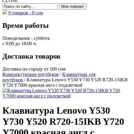
CLOSE
0 товаров -
0
сом
Время работы
Понедельник - суббота
с 9:00 до 18:00 ч.
Доставка товаров
Доставка по городу от 100 сом
Комплектующие ноутбуков
/
Клавиатуры для
ноутбуков
/ Клавиатура Lenovo Y530 Y730 Y520 R720-15IKB
Y720 Y7000 красная англ с подсветкой
Клавиатура Lenovo Y530
Y730 Y520 R720-15IKB Y720
Y7000 красная англ с