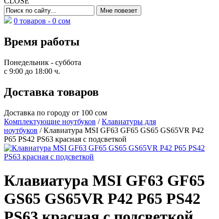
CLOSE
0 товаров -
0
сом
Время работы
Понедельник - суббота
с 9:00 до 18:00 ч.
Доставка товаров
Доставка по городу от 100 сом
Комплектующие ноутбуков
/
Клавиатуры для
ноутбуков
/ Клавиатура MSI GF63 GF65 GS65 GS65VR P42
P65 PS42 PS63 красная с подсветкой
Клавиатура MSI GF63 GF65
GS65 GS65VR P42 P65 PS42
PS63 красная с подсветкой