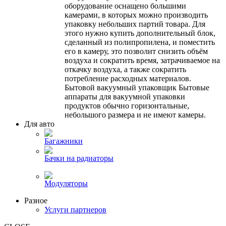
оборудование оснащено большими
камерами, в которых можно производить
упаковку небольших партий товара. Для
этого нужно купить дополнительный блок,
сделанный из полипропилена, и поместить
его в камеру, это позволит снизить объём
воздуха и сократить время, затрачиваемое на
откачку воздуха, а также сократить
потребление расходных материалов.
Бытовой вакуумный упаковщик Бытовые
аппараты для вакуумной упаковки
продуктов обычно горизонтальные,
небольшого размера и не имеют камеры.
Для авто
Багажники
Бачки на радиаторы
Модуляторы
Разное
Услуги партнеров