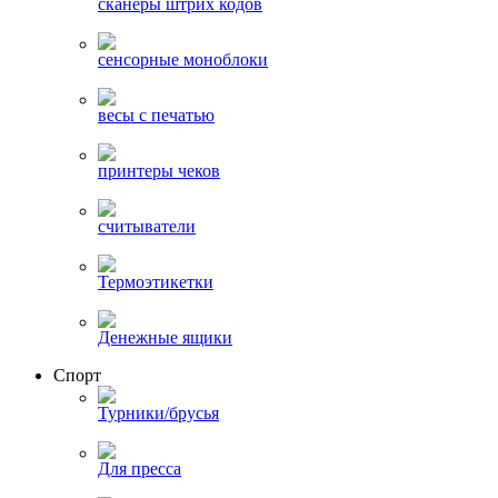
сканеры штрих кодов
сенсорные моноблоки
весы с печатью
принтеры чеков
считыватели
Термоэтикетки
Денежные ящики
Спорт
Турники/брусья
Для пресса