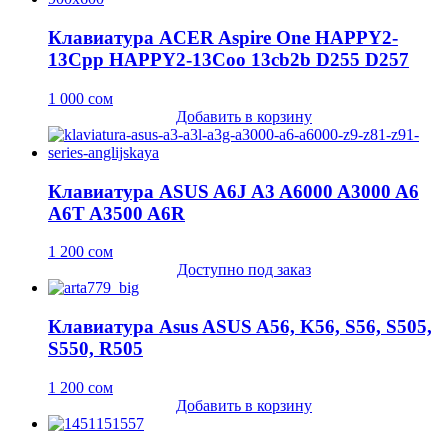
Клавиатура ACER Aspire One HAPPY2-
13Cpp HAPPY2-13Coo 13cb2b D255 D257
1 000
сом
Добавить в корзину
Клавиатура ASUS A6J A3 A6000 A3000 A6
A6T A3500 A6R
1 200
сом
Доступно под заказ
Клавиатура Asus ASUS A56, K56, S56, S505,
S550, R505
1 200
сом
Добавить в корзину