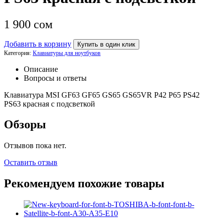
1 900
сом
Добавить в корзину
Купить в один клик
Категория:
Клавиатуры для ноутбуков
Описание
Вопросы и ответы
Клавиатура MSI GF63 GF65 GS65 GS65VR P42 P65 PS42
PS63 красная с подсветкой
Обзоры
Отзывов пока нет.
Оставить отзыв
Рекомендуем похожие товары