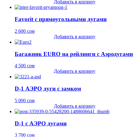
Добавить в корзину
Favorit с прямоугольными дугами
2 600
сом
Добавить в корзину
Багажник EURO на рейлинги c Аэродугами
4 500
сом
Добавить в корзину
D-1 АЭРО дуги с замком
5 000
сом
Добавить в корзину
D-1 с АЭРО дугами
3 700
сом