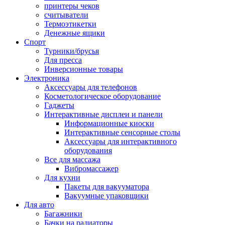
принтеры чеков
считыватели
Термоэтикетки
Денежные ящики
Спорт
Турники/брусья
Для пресса
Инверсионные товары
Электроника
Аксессуары для телефонов
Косметологическое оборудование
Гаджеты
Интерактивные дисплеи и панели
Информационные киоски
Интерактивные сенсорные столы
Аксессуары для интерактивного
оборудования
Все для массажа
Вибромассажер
Для кухни
Пакеты для вакууматора
Вакуумные упаковщики
Для авто
Багажники
Бачки на радиаторы