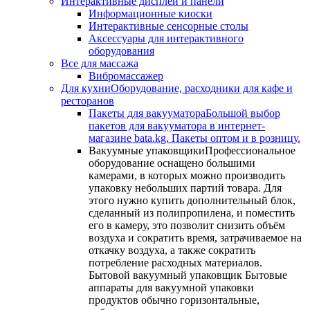
Интерактивные дисплеи и панели
Информационные киоски
Интерактивные сенсорные столы
Аксессуары для интерактивного
оборудования
Все для массажа
Вибромассажер
Для кухни
Оборудование, расходники для кафе и
ресторанов
Пакеты для вакууматора
Большой выбор
пакетов для вакууматора в интернет-
магазине bata.kg. Пакеты оптом и в розницу.
Вакуумные упаковщики
Профессиональное
оборудование оснащено большими
камерами, в которых можно производить
упаковку небольших партий товара. Для
этого нужно купить дополнительный блок,
сделанный из полипропилена, и поместить
его в камеру, это позволит снизить объём
воздуха и сократить время, затрачиваемое на
откачку воздуха, а также сократить
потребление расходных материалов.
Бытовой вакуумный упаковщик Бытовые
аппараты для вакуумной упаковки
продуктов обычно горизонтальные,