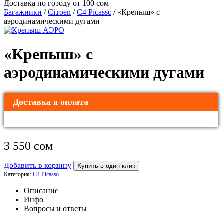
Доставка по городу от 100 сом
Багажники
/
Citroen
/
C4 Picasso
/ «Крепыш» с
аэродинамическими дугами
«Крепыш» с
аэродинамическими дугами
Доставка и оплата
3 550
сом
Добавить в корзину
Купить в один клик
Категория:
C4 Picasso
Описание
Инфо
Вопросы и ответы