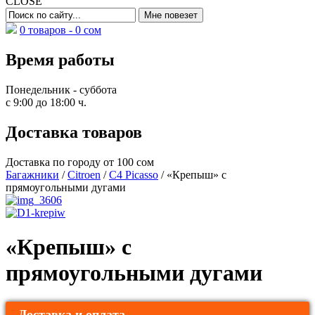
CLOSE
0 товаров -
0
сом
Время работы
Понедельник - суббота
с 9:00 до 18:00 ч.
Доставка товаров
Доставка по городу от 100 сом
Багажники
/
Citroen
/
C4 Picasso
/ «Крепыш» с
прямоугольными дугами
«Крепыш» с
прямоугольными дугами
Доставка и оплата