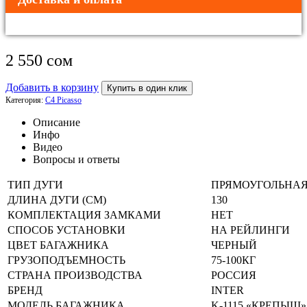
2 550
сом
Добавить в корзину
Купить в один клик
Категория:
C4 Picasso
Описание
Инфо
Видео
Вопросы и ответы
ТИП ДУГИ
ПРЯМОУГОЛЬНА
ДЛИНА ДУГИ (СМ)
130
КОМПЛЕКТАЦИЯ ЗАМКАМИ
НЕТ
СПОСОБ УСТАНОВКИ
НА РЕЙЛИНГИ
ЦВЕТ БАГАЖНИКА
ЧЕРНЫЙ
ГРУЗОПОДЪЕМНОСТЬ
75-100КГ
СТРАНА ПРОИЗВОДСТВА
РОССИЯ
БРЕНД
INTER
МОДЕЛЬ БАГАЖНИКА
K-1115 «КРЕПЫШ»