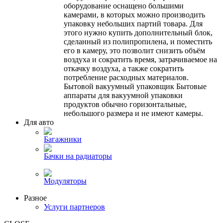
оборудование оснащено большими
камерами, в которых можно производить
упаковку небольших партий товара. Для
этого нужно купить дополнительный блок,
сделанный из полипропилена, и поместить
его в камеру, это позволит снизить объём
воздуха и сократить время, затрачиваемое на
откачку воздуха, а также сократить
потребление расходных материалов.
Бытовой вакуумный упаковщик Бытовые
аппараты для вакуумной упаковки
продуктов обычно горизонтальные,
небольшого размера и не имеют камеры.
Для авто
Багажники
Бачки на радиаторы
Модуляторы
Разное
Услуги партнеров