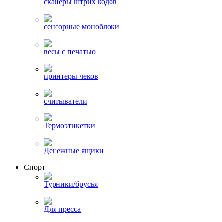
сканеры штрих кодов
сенсорные моноблоки
весы с печатью
принтеры чеков
считыватели
Термоэтикетки
Денежные ящики
Спорт
Турники/брусья
Для пресса