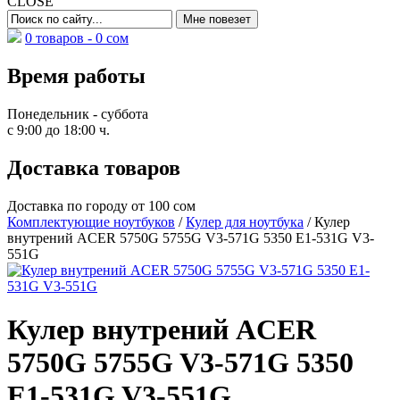
CLOSE
0 товаров -
0
сом
Время работы
Понедельник - суббота
с 9:00 до 18:00 ч.
Доставка товаров
Доставка по городу от 100 сом
Комплектующие ноутбуков
/
Кулер для ноутбука
/ Кулер
внутрений ACER 5750G 5755G V3-571G 5350 E1-531G V3-
551G
Кулер внутрений ACER
5750G 5755G V3-571G 5350
E1-531G V3-551G