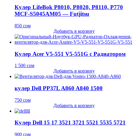
Кулер LifeBok P8010, P8020, P8110, P770
MCF-S5045AM05 — Futjitsu
850
сом
Добавить в корзину
Кулер Acer V5-551 V5-551G с Радиатором
1 500
сом
Добавить в корзину
кулер Dell PP37L A860 A840 1500
750
сом
Добавить в корзину
Кулер Dell 15 17 3521 3721 5521 5535 5721
900
сом