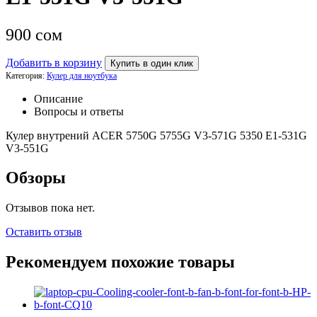
900
сом
Добавить в корзину
Купить в один клик
Категория:
Кулер для ноутбука
Описание
Вопросы и ответы
Кулер внутрений ACER 5750G 5755G V3-571G 5350 E1-531G
V3-551G
Обзоры
Отзывов пока нет.
Оставить отзыв
Рекомендуем похожие товары