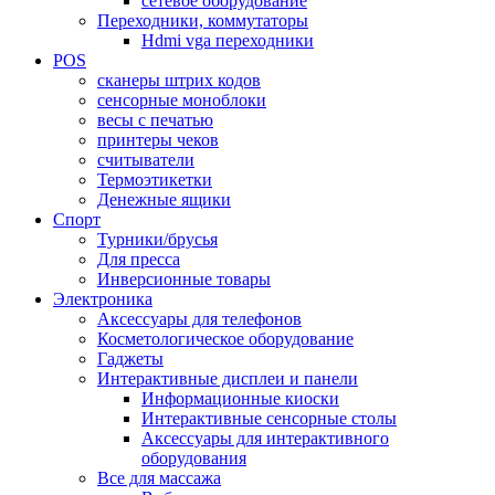
сетевое оборудование
Переходники, коммутаторы
Hdmi vga переходники
POS
сканеры штрих кодов
сенсорные моноблоки
весы с печатью
принтеры чеков
считыватели
Термоэтикетки
Денежные ящики
Спорт
Турники/брусья
Для пресса
Инверсионные товары
Электроника
Аксессуары для телефонов
Косметологическое оборудование
Гаджеты
Интерактивные дисплеи и панели
Информационные киоски
Интерактивные сенсорные столы
Аксессуары для интерактивного
оборудования
Все для массажа