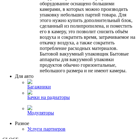
оборудование оснащено большими
камерами, в которых можно производить
упаковку небольших партий товара. Для
этого нужно купить дополнительный блок,
сделанный из полипропилена, и поместить
его в камеру, это позволит снизить объём
воздуха и сократить время, затрачиваемое на
откачку воздуха, а также сократить
потребление расходных материалов.
Бытовой вакуумный упаковщик Бытовые
аппараты для вакуумной упаковки
продуктов обычно горизонтальные,
небольшого размера и не имеют камеры.
Для авто
Багажники
Бачки на радиаторы
Модуляторы
Разное
Услуги партнеров