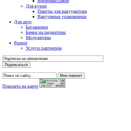
Вибромассажер
Для кухни
Пакеты для вакууматора
Вакуумные упаковщики
Для авто
Багажники
Бачки на радиаторы
Модуляторы
Разное
Услуги партнеров
Показать на карте