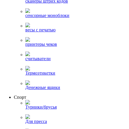
сканеры штрих кодов
сенсорные моноблоки
весы с печатью
принтеры чеков
считыватели
Термоэтикетки
Денежные ящики
Спорт
Турники/брусья
Для пресса