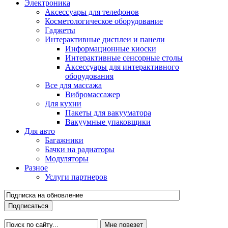
Электроника
Аксессуары для телефонов
Косметологическое оборудование
Гаджеты
Интерактивные дисплеи и панели
Информационные киоски
Интерактивные сенсорные столы
Аксессуары для интерактивного
оборудования
Все для массажа
Вибромассажер
Для кухни
Пакеты для вакууматора
Вакуумные упаковщики
Для авто
Багажники
Бачки на радиаторы
Модуляторы
Разное
Услуги партнеров