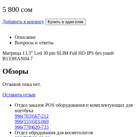
5 800
сом
Добавить в корзину
Купить в один клик
Описание
Вопросы и ответы
Матрица 13.3″ Led 30 pin SLIM Full HD IPS без ушей
B133HAN04.7
Обзоры
Отзывов пока нет.
Оставить отзыв
Отдел заказов POS оборудования и комплектующих для
ноутбука
996(703)567-212
996(555)503-069
996(778)620-733
Отдел обрудования для косметологов