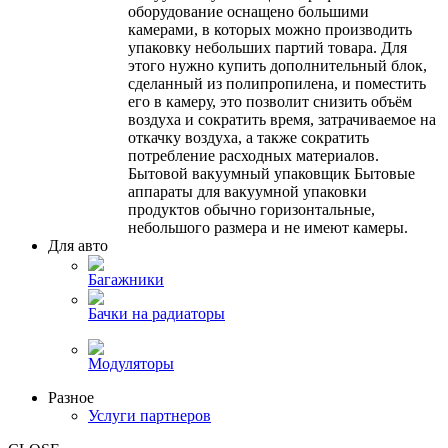
оборудование оснащено большими
камерами, в которых можно производить
упаковку небольших партий товара. Для
этого нужно купить дополнительный блок,
сделанный из полипропилена, и поместить
его в камеру, это позволит снизить объём
воздуха и сократить время, затрачиваемое на
откачку воздуха, а также сократить
потребление расходных материалов.
Бытовой вакуумный упаковщик Бытовые
аппараты для вакуумной упаковки
продуктов обычно горизонтальные,
небольшого размера и не имеют камеры.
Для авто
Багажники
Бачки на радиаторы
Модуляторы
Разное
Услуги партнеров