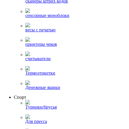
сканеры штрих кодов
сенсорные моноблоки
весы с печатью
принтеры чеков
считыватели
Термоэтикетки
Денежные ящики
Спорт
Турники/брусья
Для пресса