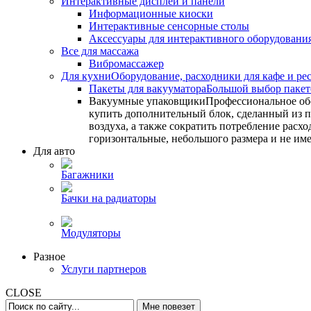
Интерактивные дисплеи и панели
Информационные киоски
Интерактивные сенсорные столы
Аксессуары для интерактивного оборудовани
Все для массажа
Вибромассажер
Для кухни
Оборудование, расходники для кафе и ре
Пакеты для вакууматора
Большой выбор пакето
Вакуумные упаковщики
Профессиональное об
купить дополнительный блок, сделанный из по
воздуха, а также сократить потребление ра
горизонтальные, небольшого размера и не им
Для авто
Багажники
Бачки на радиаторы
Модуляторы
Разное
Услуги партнеров
CLOSE