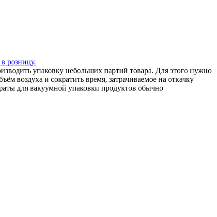
 в розницу.
зводить упаковку небольших партий товара. Для этого нужно
ъём воздуха и сократить время, затрачиваемое на откачку
араты для вакуумной упаковки продуктов обычно