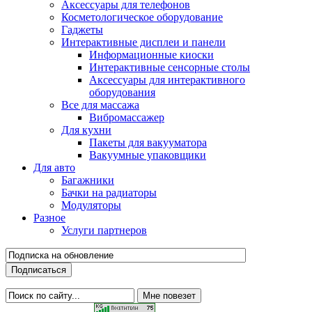
Аксессуары для телефонов
Косметологическое оборудование
Гаджеты
Интерактивные дисплеи и панели
Информационные киоски
Интерактивные сенсорные столы
Аксессуары для интерактивного
оборудования
Все для массажа
Вибромассажер
Для кухни
Пакеты для вакууматора
Вакуумные упаковщики
Для авто
Багажники
Бачки на радиаторы
Модуляторы
Разное
Услуги партнеров