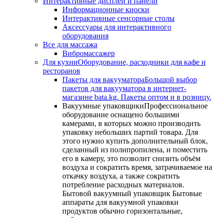
Интерактивные дисплеи и панели
Информационные киоски
Интерактивные сенсорные столы
Аксессуары для интерактивного
оборудования
Все для массажа
Вибромассажер
Для кухни
Оборудование, расходники для кафе и
ресторанов
Пакеты для вакууматора
Большой выбор
пакетов для вакууматора в интернет-
магазине bata.kg. Пакеты оптом и в розницу.
Вакуумные упаковщики
Профессиональное
оборудование оснащено большими
камерами, в которых можно производить
упаковку небольших партий товара. Для
этого нужно купить дополнительный блок,
сделанный из полипропилена, и поместить
его в камеру, это позволит снизить объём
воздуха и сократить время, затрачиваемое на
откачку воздуха, а также сократить
потребление расходных материалов.
Бытовой вакуумный упаковщик Бытовые
аппараты для вакуумной упаковки
продуктов обычно горизонтальные,