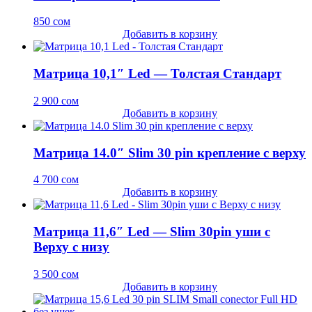
850
сом
Добавить в корзину
Матрица 10,1″ Led — Толстая Стандарт
2 900
сом
Добавить в корзину
Матрица 14.0″ Slim 30 pin крепление с верху
4 700
сом
Добавить в корзину
Матрица 11,6″ Led — Slim 30pin уши с
Верху с низу
3 500
сом
Добавить в корзину