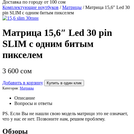
Доставка по городу от 100 сом
Комплектующие ноутбуков
/
Матрицы
/ Матрица 15,6″ Led 30
pin SLIM с одним битым пикселем
Матрица 15,6″ Led 30 pin
SLIM с одним битым
пикселем
3 600
сом
Добавить в корзину
Купить в один клик
Категория:
Матрицы
Описание
Вопросы и ответы
PS. Если Вы не нашли свою модель матрици это не означает,
что у нас ее нет. Позвоните нам, решим проблему.
Обзоры