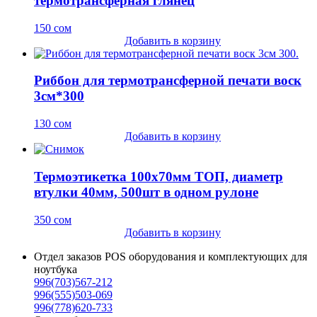
термотрансферная глянец
150
сом
Добавить в корзину
Риббон для термотрансферной печати воск
3см*300
130
сом
Добавить в корзину
Термоэтикетка 100х70мм ТОП, диаметр
втулки 40мм, 500шт в одном рулоне
350
сом
Добавить в корзину
Отдел заказов POS оборудования и комплектующих для
ноутбука
996(703)567-212
996(555)503-069
996(778)620-733