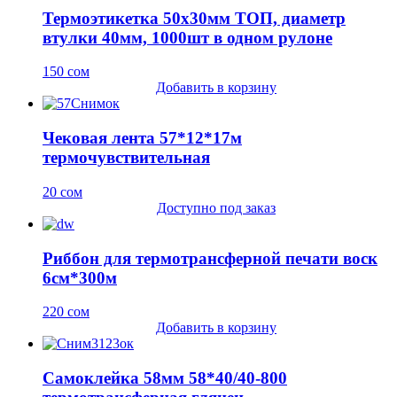
Термоэтикетка 50х30мм ТОП, диаметр
втулки 40мм, 1000шт в одном рулоне
150
сом
Добавить в корзину
Чековая лента 57*12*17м
термочувствительная
20
сом
Доступно под заказ
Риббон для термотрансферной печати воск
6см*300м
220
сом
Добавить в корзину
Самоклейка 58мм 58*40/40-800