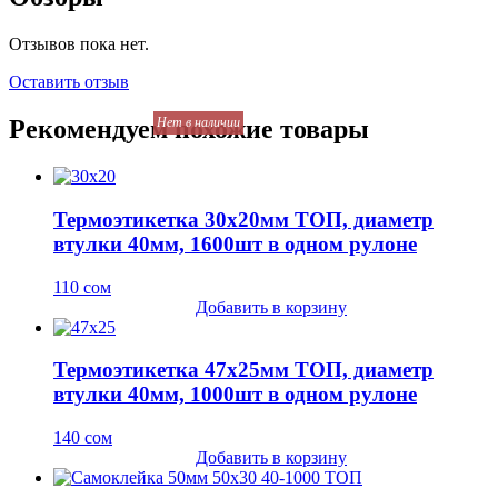
Отзывов пока нет.
Оставить отзыв
Нет в наличии
Рекомендуем похожие товары
Термоэтикетка 30х20мм ТОП, диаметр
втулки 40мм, 1600шт в одном рулоне
110
сом
Добавить в корзину
Термоэтикетка 47х25мм ТОП, диаметр
втулки 40мм, 1000шт в одном рулоне
140
сом
Добавить в корзину