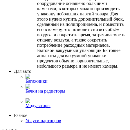
оборудование оснащено большими
камерами, в которых можно производить
упаковку небольших партий товара. Для
этого нужно купить дополнительный блок,
сделанный из полипропилена, и поместить
его в камеру, это позволит снизить объём
воздуха и сократить время, затрачиваемое на
откачку воздуха, а также сократить
потребление расходных материалов.
Бытовой вакуумный упаковщик Бытовые
аппараты для вакуумной упаковки
продуктов обычно горизонтальные,
небольшого размера и не имеют камеры.
Для авто
Багажники
Бачки на радиаторы
Модуляторы
Разное
Услуги партнеров