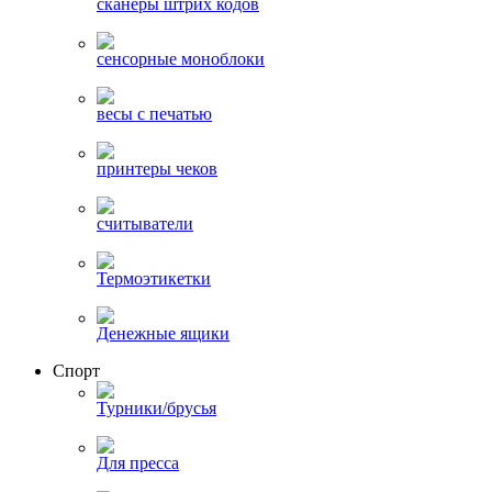
сканеры штрих кодов
сенсорные моноблоки
весы с печатью
принтеры чеков
считыватели
Термоэтикетки
Денежные ящики
Спорт
Турники/брусья
Для пресса