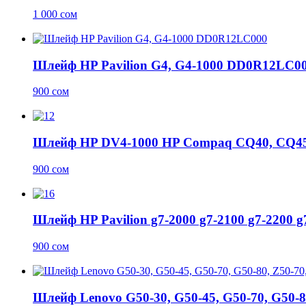
1 000
сом
Шлейф HP Pavilion G4, G4-1000 DD0R12LC0
900
сом
Шлейф HP DV4-1000 HP Compaq CQ40, CQ45,
900
сом
Шлейф HP Pavilion g7-2000 g7-2100 g7-2200
900
сом
Шлейф Lenovo G50-30, G50-45, G50-70, G50-