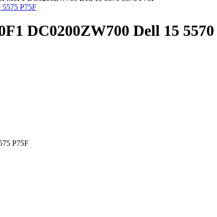
0F1 DC0200ZW700 Dell 15 5570
575 P75F