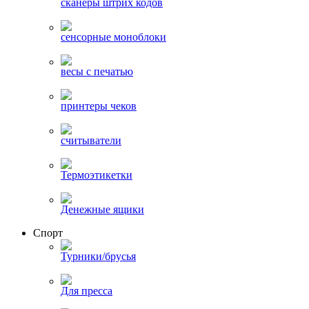
сканеры штрих кодов
сенсорные моноблоки
весы с печатью
принтеры чеков
считыватели
Термоэтикетки
Денежные ящики
Спорт
Турники/брусья
Для пресса