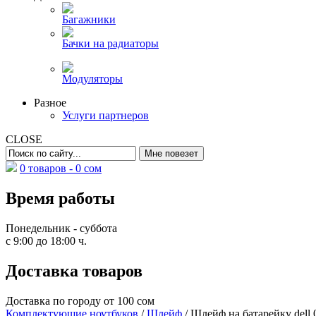
Багажники
Бачки на радиаторы
Модуляторы
Разное
Услуги партнеров
CLOSE
0 товаров -
0
сом
Время работы
Понедельник - суббота
с 9:00 до 18:00 ч.
Доставка товаров
Доставка по городу от 100 сом
Комплектующие ноутбуков
/
Шлейф
/ Шлейф на батарейку del