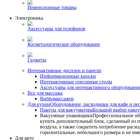
Инверсионные товары
Электроника
Аксессуары для телефонов
Косметологическое оборудование
Гаджеты
Интерактивные дисплеи и панели
Информационные киоски
Интерактивные сенсорные столы
Аксессуары для интерактивного оборудовани
Все для массажа
Вибромассажер
Для кухни
Оборудование, расходники для кафе и ре
Пакеты для вакууматора
Большой выбор пакето
Вакуумные упаковщики
Профессиональное об
купить дополнительный блок, сделанный из по
воздуха, а также сократить потребление ра
горизонтальные, небольшого размера и не им
Для авто