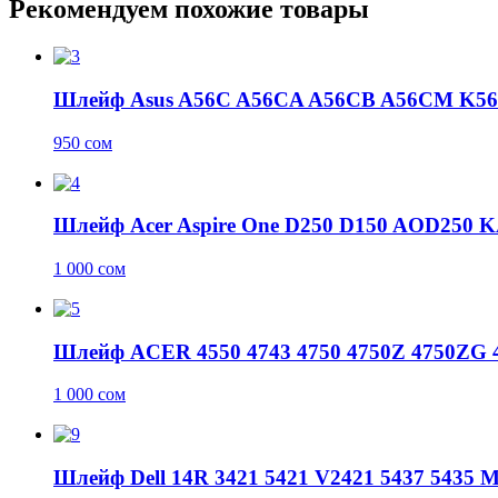
Рекомендуем похожие товары
Шлейф Asus A56C A56CA A56CB A56CM K5
950
сом
Шлейф Acer Aspire One D250 D150 AOD250
1 000
сом
Шлейф ACER 4550 4743 4750 4750Z 4750ZG 4
1 000
сом
Шлейф Dell 14R 3421 5421 V2421 5437 5435 