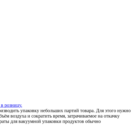
 в розницу.
зводить упаковку небольших партий товара. Для этого нужно
ъём воздуха и сократить время, затрачиваемое на откачку
араты для вакуумной упаковки продуктов обычно