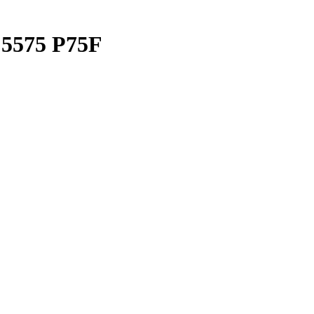
 5575 P75F