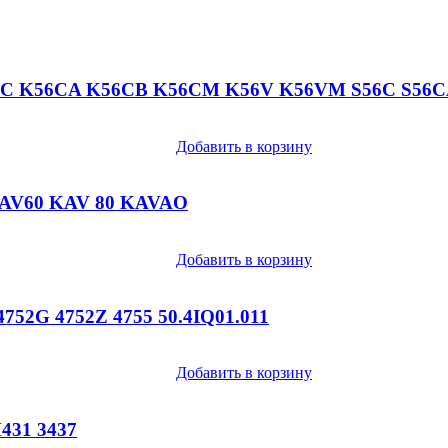
6C K56CA K56CB K56CM K56V K56VM S56C S56C
Добавить в корзину
 KAV60 KAV 80 KAVAO
Добавить в корзину
752G 4752Z 4755 50.4IQ01.011
Добавить в корзину
M431 3437