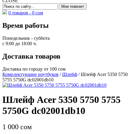
CLOSE
0 товаров -
0
сом
Время работы
Понедельник - суббота
с 9:00 до 18:00 ч.
Доставка товаров
Доставка по городу от 100 сом
Комплектующие ноутбуков
/
Шлейф
/ Шлейф Acer 5350 5750
5755 5750G dc02001db10
Шлейф Acer 5350 5750 5755
5750G dc02001db10
1 000
сом