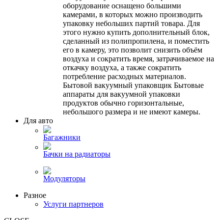
оборудование оснащено большими
камерами, в которых можно производить
упаковку небольших партий товара. Для
этого нужно купить дополнительный блок,
сделанный из полипропилена, и поместить
его в камеру, это позволит снизить объём
воздуха и сократить время, затрачиваемое на
откачку воздуха, а также сократить
потребление расходных материалов.
Бытовой вакуумный упаковщик Бытовые
аппараты для вакуумной упаковки
продуктов обычно горизонтальные,
небольшого размера и не имеют камеры.
Для авто
Багажники
Бачки на радиаторы
Модуляторы
Разное
Услуги партнеров