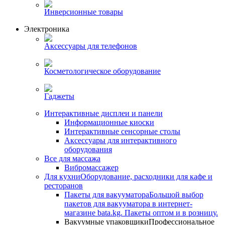
Инверсионные товары
Электроника
Аксессуары для телефонов
Косметологическое оборудование
Гаджеты
Интерактивные дисплеи и панели
Информационные киоски
Интерактивные сенсорные столы
Аксессуары для интерактивного
оборудования
Все для массажа
Вибромассажер
Для кухни
Оборудование, расходники для кафе и
ресторанов
Пакеты для вакууматора
Большой выбор
пакетов для вакууматора в интернет-
магазине bata.kg. Пакеты оптом и в розницу.
Вакуумные упаковщики
Профессиональное