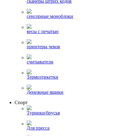
сканеры штрих кодов
сенсорные моноблоки
весы с печатью
принтеры чеков
считыватели
Термоэтикетки
Денежные ящики
Спорт
Турники/брусья
Для пресса