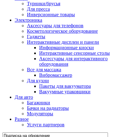
Турники/брусья
Для пресса
Инверсионные товары
Электроника
Аксессуары для телефонов
Косметологическое оборудование
Гаджеты
Интерактивные дисплеи и панели
Информационные киоски
Интерактивные сенсорные столы
Аксессуары для интерактивного
оборудования
Все для массажа
Вибромассажер
Для кухни
Пакеты для вакууматора
Вакуумные упаковщики
Для авто
Багажники
Бачки на радиаторы
Модуляторы
Разное
Услуги партнеров