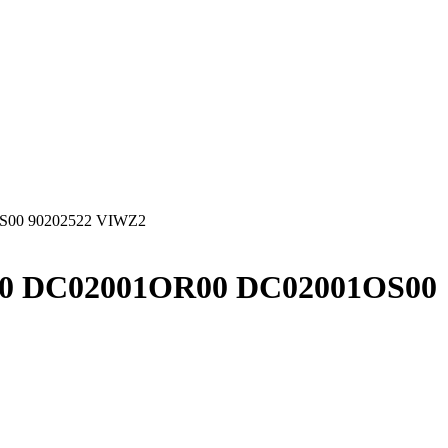
OS00 90202522 VIWZ2
C10 DC02001OR00 DC02001OS00