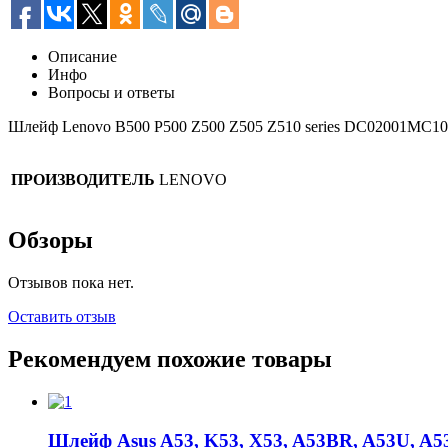
Описание
Инфо
Вопросы и ответы
Шлейф Lenovo B500 P500 Z500 Z505 Z510 series DC02001MC
ПРОИЗВОДИТЕЛЬ
LENOVO
Обзоры
Отзывов пока нет.
Оставить отзыв
Рекомендуем похожие товары
Шлейф Asus A53, K53, X53, A53BR, A53U, A5