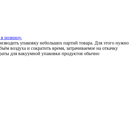
 в розницу.
зводить упаковку небольших партий товара. Для этого нужно
ъём воздуха и сократить время, затрачиваемое на откачку
араты для вакуумной упаковки продуктов обычно