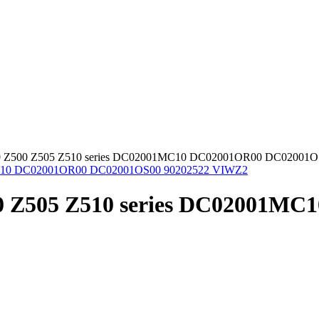
0 Z500 Z505 Z510 series DC02001MC10 DC02001OR00 DC02001
0 Z505 Z510 series DC02001M