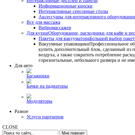
Интерактивные дисплеи и панели
Информационные киоски
Интерактивные сенсорные столы
Аксессуары для интерактивного оборудовани
Все для массажа
Вибромассажер
Для кухни
Оборудование, расходники для кафе и ре
Пакеты для вакууматора
Большой выбор пакето
Вакуумные упаковщики
Профессиональное об
купить дополнительный блок, сделанный из по
воздуха, а также сократить потребление ра
горизонтальные, небольшого размера и не им
Для авто
Багажники
Бачки на радиаторы
Модуляторы
Разное
Услуги партнеров
CLOSE