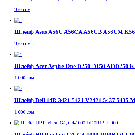
950
сом
Шлейф Asus A56C A56CA A56CB A56CM K5
950
сом
Шлейф Acer Aspire One D250 D150 AOD250
1 000
сом
Шлейф Dell 14R 3421 5421 V2421 5437 5435 
1 000
сом
Шлейф HP Pavilion G4, G4-1000 DD0R12LC0