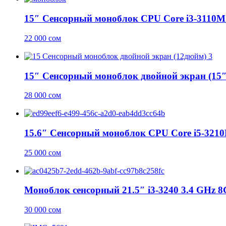
15″ Сенсорный моноблок CPU Core i3-3110
22 000
сом
15″ Сенсорный моноблок двойной экран (15
28 000
сом
15.6″ Сенсорный моноблок CPU Core i5-3210
25 000
сом
Моноблок сенсорный 21.5″ i3-3240 3.4 GHz 
30 000
сом