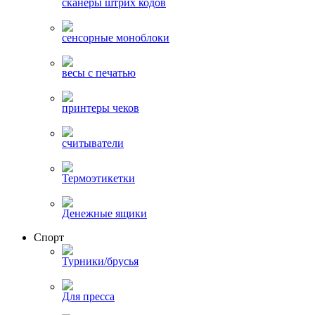
сканеры штрих кодов
сенсорные моноблоки
весы с печатью
принтеры чеков
считыватели
Термоэтикетки
Денежные ящики
Спорт
Турники/брусья
Для пресса