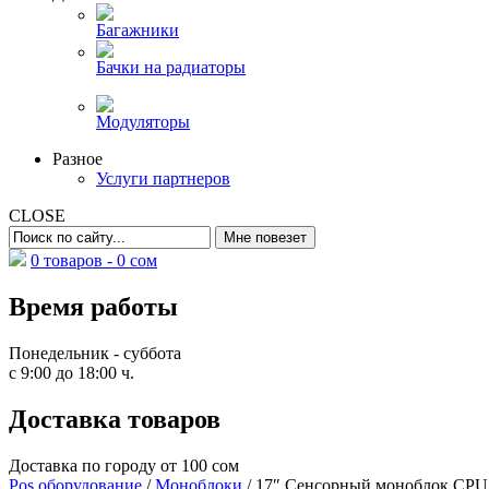
Багажники
Бачки на радиаторы
Модуляторы
Разное
Услуги партнеров
CLOSE
0 товаров -
0
сом
Время работы
Понедельник - суббота
с 9:00 до 18:00 ч.
Доставка товаров
Доставка по городу от 100 сом
Pos оборудование
/
Моноблоки
/ 17″ Сенсорный моноблок C