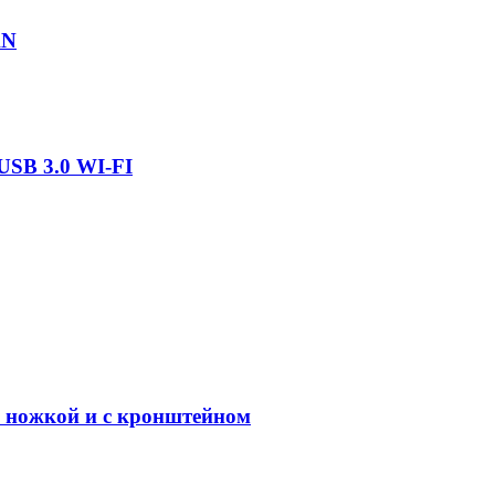
AN
USB 3.0 WI-FI
с ножкой и с кронштейном