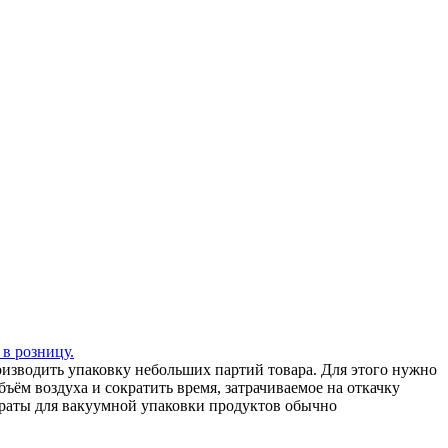
 в розницу.
зводить упаковку небольших партий товара. Для этого нужно
ъём воздуха и сократить время, затрачиваемое на откачку
араты для вакуумной упаковки продуктов обычно