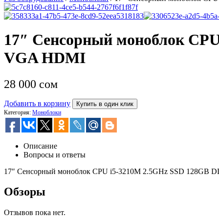
17″ Сенсорный моноблок CP
VGA HDMI
28 000
сом
Добавить в корзину
Купить в один клик
Категория:
Моноблоки
Описание
Вопросы и ответы
17″ Сенсорный моноблок CPU i5-3210M 2.5GHz SSD 128GB
Обзоры
Отзывов пока нет.