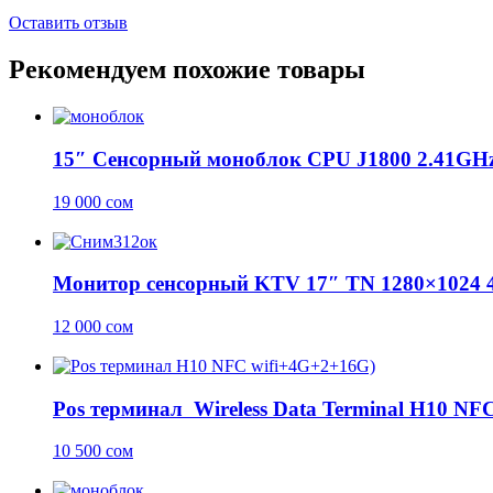
Оставить отзыв
Рекомендуем похожие товары
15″ Сенсорный моноблок CPU J1800 2.41GH
19 000
сом
Монитор сенсорный KTV 17″ TN 1280×1024 4:
12 000
сом
Pos терминал Wireless Data Terminal H10 NF
10 500
сом