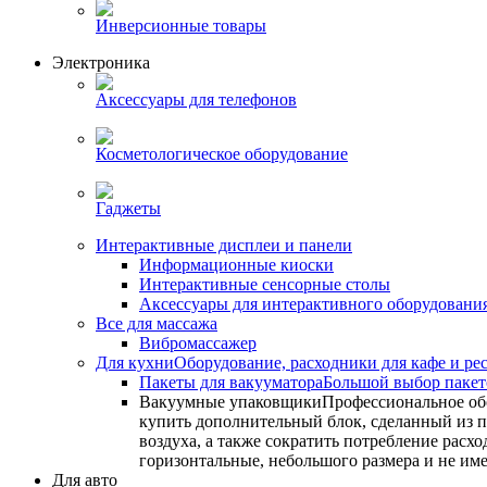
Инверсионные товары
Электроника
Аксессуары для телефонов
Косметологическое оборудование
Гаджеты
Интерактивные дисплеи и панели
Информационные киоски
Интерактивные сенсорные столы
Аксессуары для интерактивного оборудовани
Все для массажа
Вибромассажер
Для кухни
Оборудование, расходники для кафе и ре
Пакеты для вакууматора
Большой выбор пакето
Вакуумные упаковщики
Профессиональное об
купить дополнительный блок, сделанный из по
воздуха, а также сократить потребление ра
горизонтальные, небольшого размера и не им
Для авто