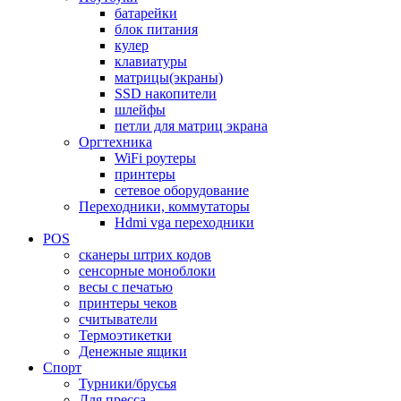
батарейки
блок питания
кулер
клавиатуры
матрицы(экраны)
SSD накопители
шлейфы
петли для матриц экрана
Оргтехника
WiFi роутеры
принтеры
сетевое оборудование
Переходники, коммутаторы
Hdmi vga переходники
POS
сканеры штрих кодов
сенсорные моноблоки
весы с печатью
принтеры чеков
считыватели
Термоэтикетки
Денежные ящики
Спорт
Турники/брусья
Для пресса