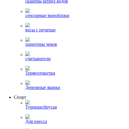
сканеры штрих кодов
сенсорные моноблоки
весы с печатью
принтеры чеков
считыватели
Термоэтикетки
Денежные ящики
Спорт
Турники/брусья
Для пресса