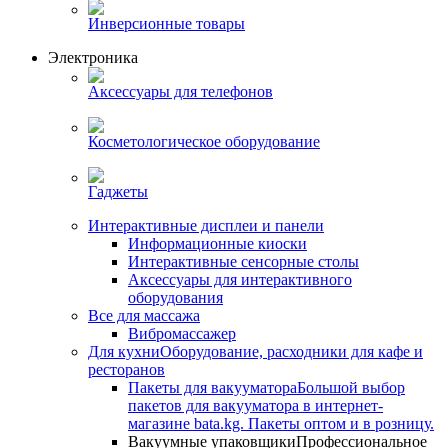
Инверсионные товары
Электроника
Аксессуары для телефонов
Косметологическое оборудование
Гаджеты
Интерактивные дисплеи и панели
Информационные киоски
Интерактивные сенсорные столы
Аксессуары для интерактивного
оборудования
Все для массажа
Вибромассажер
Для кухни
Оборудование, расходники для кафе и
ресторанов
Пакеты для вакууматора
Большой выбор
пакетов для вакууматора в интернет-
магазине bata.kg. Пакеты оптом и в розницу.
Вакуумные упаковщики
Профессиональное