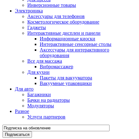
Инверсионные товары
Электроника
Аксессуары для телефонов
Косметологическое оборудование
Гаджеты
Интерактивные дисплеи и панели
Информационные киоски
Интерактивные сенсорные столы
Аксессуары для интерактивного
оборудования
Все для массажа
Вибромассажер
Для кухни
Пакеты для вакууматора
Вакуумные упаковщики
Для авто
Багажники
Бачки на радиаторы
Модуляторы
Разное
Услуги партнеров