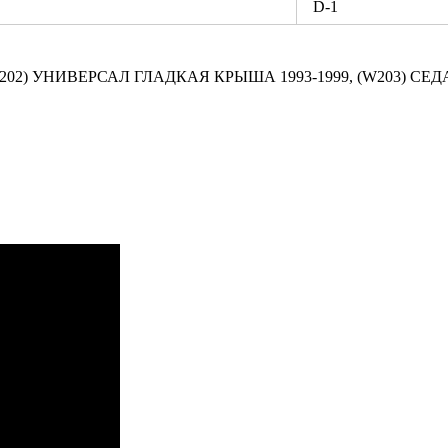
D-1
W202) УНИВЕРСАЛ ГЛАДКАЯ КРЫША 1993-1999, (W203) СЕД