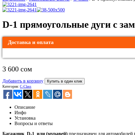
D-1 прямоугольные дуги с за
Доставка и оплата
3 600
сом
Добавить в корзину
Купить в один клик
Категория:
C-Class
Описание
Инфо
Установка
Вопросы и ответы
Багажник D-1 или (муравей)
предназначен для автомобилей 