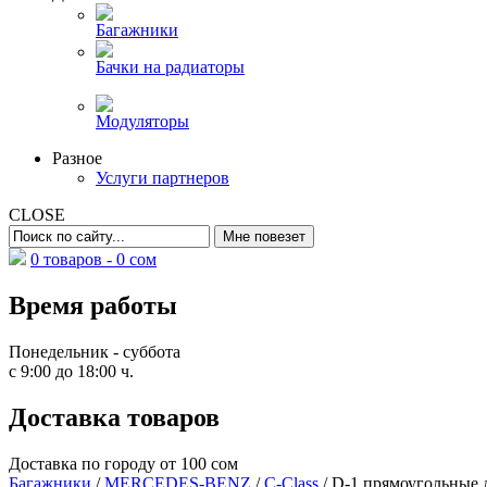
Багажники
Бачки на радиаторы
Модуляторы
Разное
Услуги партнеров
CLOSE
0 товаров -
0
сом
Время работы
Понедельник - суббота
с 9:00 до 18:00 ч.
Доставка товаров
Доставка по городу от 100 сом
Багажники
/
MERCEDES-BENZ
/
C-Class
/ D-1 прямоугольные 