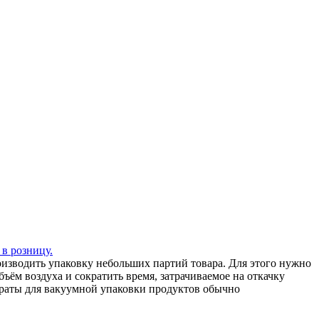
 в розницу.
зводить упаковку небольших партий товара. Для этого нужно
ъём воздуха и сократить время, затрачиваемое на откачку
араты для вакуумной упаковки продуктов обычно