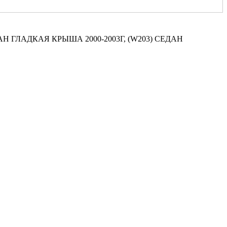
АН ГЛАДКАЯ КРЫША 2000-2003Г, (W203) СЕДАН