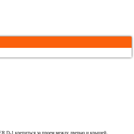
R D-1 крепиться за проем между дверью и крышей.