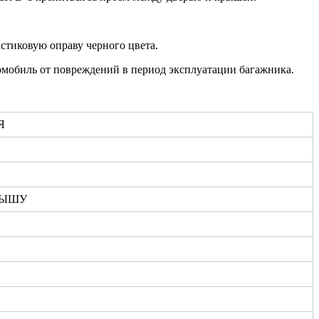
стиковую оправу черного цвета.
мобиль от повреждений в период эксплуатации багажника.
Я
РЫШУ