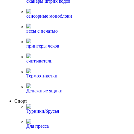
сканеры штрих кодов
сенсорные моноблоки
весы с печатью
принтеры чеков
считыватели
Термоэтикетки
Денежные ящики
Спорт
Турники/брусья
Для пресса