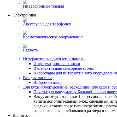
Инверсионные товары
Электроника
Аксессуары для телефонов
Косметологическое оборудование
Гаджеты
Интерактивные дисплеи и панели
Информационные киоски
Интерактивные сенсорные столы
Аксессуары для интерактивного оборудовани
Все для массажа
Вибромассажер
Для кухни
Оборудование, расходники для кафе и ре
Пакеты для вакууматора
Большой выбор пакето
Вакуумные упаковщики
Профессиональное об
купить дополнительный блок, сделанный из по
воздуха, а также сократить потребление ра
горизонтальные, небольшого размера и не им
Для авто