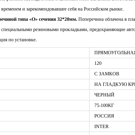
 временем и зарекомендовавшее себя на Российском рынке.
ечиной типа «О» сечения 32*20мм.
Поперечина облачена в пла
 специальными резиновыми прокладками, предохраняющие авто
ция по установке.
ПРЯМОУГОЛЬНА
120
С ЗАМКОВ
НА ГЛАДКУЮ К
ЧЕРНЫЙ
75-100КГ
РОССИЯ
INTER