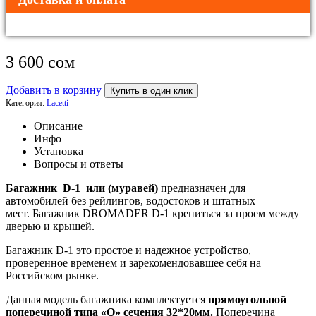
3 600
сом
Добавить в корзину
Купить в один клик
Категория:
Lacetti
Описание
Инфо
Установка
Вопросы и ответы
Багажник D-1 или (муравей)
предназначен для
автомобилей без рейлингов, водостоков и штатных
мест. Багажник DROMADER D-1 крепиться за проем между
дверью и крышей.
Багажник D-1 это простое и надежное устройство,
проверенное временем и зарекомендовавшее себя на
Российском рынке.
Данная модель багажника комплектуется
прямоугольной
поперечиной типа «О» сечения 32*20мм.
Поперечина