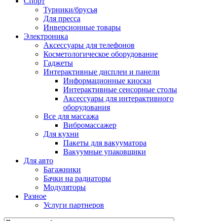
Спорт
Турники/брусья
Для пресса
Инверсионные товары
Электроника
Аксессуары для телефонов
Косметологическое оборудование
Гаджеты
Интерактивные дисплеи и панели
Информационные киоски
Интерактивные сенсорные столы
Аксессуары для интерактивного
оборудования
Все для массажа
Вибромассажер
Для кухни
Пакеты для вакууматора
Вакуумные упаковщики
Для авто
Багажники
Бачки на радиаторы
Модуляторы
Разное
Услуги партнеров