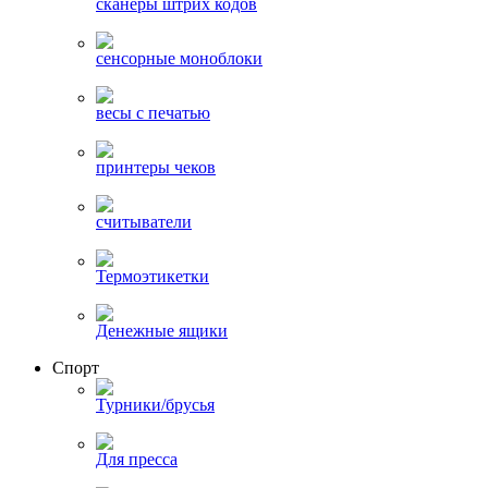
сканеры штрих кодов
сенсорные моноблоки
весы с печатью
принтеры чеков
считыватели
Термоэтикетки
Денежные ящики
Спорт
Турники/брусья
Для пресса