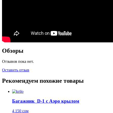
Обзоры
Отзывов пока нет.
Оставить отзыв
Рекомендуем похожие товары
Багажник D-1 с Аэро крылом
4 150
сом