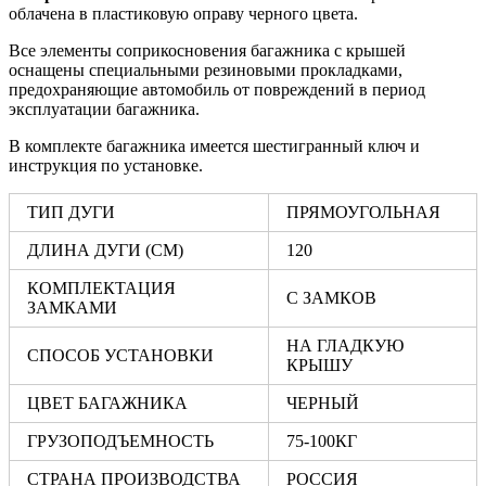
облачена в пластиковую оправу черного цвета.
Все элементы соприкосновения багажника с крышей
оснащены специальными резиновыми прокладками,
предохраняющие автомобиль от повреждений в период
эксплуатации багажника.
В комплекте багажника имеется шестигранный ключ и
инструкция по установке.
ТИП ДУГИ
ПРЯМОУГОЛЬНАЯ
ДЛИНА ДУГИ (СМ)
120
КОМПЛЕКТАЦИЯ
С ЗАМКОВ
ЗАМКАМИ
НА ГЛАДКУЮ
СПОСОБ УСТАНОВКИ
КРЫШУ
ЦВЕТ БАГАЖНИКА
ЧЕРНЫЙ
ГРУЗОПОДЪЕМНОСТЬ
75-100КГ
СТРАНА ПРОИЗВОДСТВА
РОССИЯ