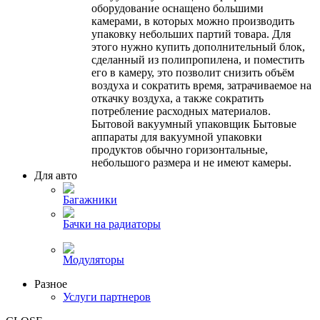
оборудование оснащено большими
камерами, в которых можно производить
упаковку небольших партий товара. Для
этого нужно купить дополнительный блок,
сделанный из полипропилена, и поместить
его в камеру, это позволит снизить объём
воздуха и сократить время, затрачиваемое на
откачку воздуха, а также сократить
потребление расходных материалов.
Бытовой вакуумный упаковщик Бытовые
аппараты для вакуумной упаковки
продуктов обычно горизонтальные,
небольшого размера и не имеют камеры.
Для авто
Багажники
Бачки на радиаторы
Модуляторы
Разное
Услуги партнеров