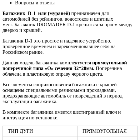
Вопросы и ответы
Багажник D-1 или (муравей)
предназначен для
автомобилей без рейлингов, водостоков и штатных
мест. Багажник DROMADER D-1 крепиться за проем между
дверью и крышей.
Багажник D-1 это простое и надежное устройство,
проверенное временем и зарекомендовавшее себя на
Российском рынке.
Данная модель багажника комплектуется
прямоугольной
поперечиной типа «О» сечения 32*20мм.
Поперечина
облачена в пластиковую оправу черного цвета.
Все элементы соприкосновения багажника с крышей
оснащены специальными резиновыми прокладками,
предохраняющие автомобиль от повреждений в период
эксплуатации багажника.
В комплекте багажника имеется шестигранный ключ и
инструкция по установке.
ТИП ДУГИ
ПРЯМОУГОЛЬНАЯ