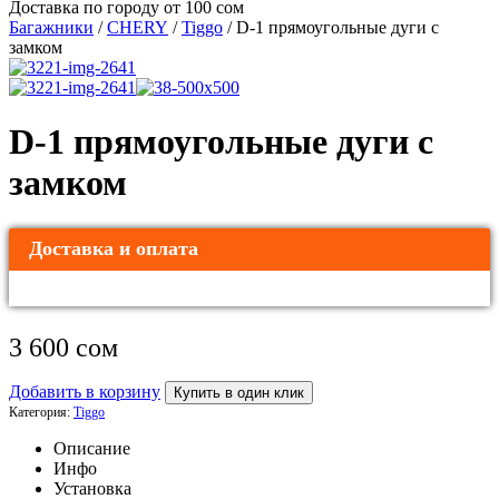
Доставка по городу от 100 сом
Багажники
/
CHERY
/
Tiggo
/ D-1 прямоугольные дуги с
замком
D-1 прямоугольные дуги с
замком
Доставка и оплата
3 600
сом
Добавить в корзину
Купить в один клик
Категория:
Tiggo
Описание
Инфо
Установка