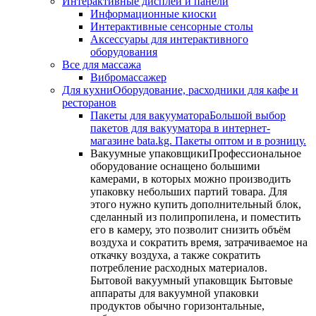
Интерактивные дисплеи и панели
Информационные киоски
Интерактивные сенсорные столы
Аксессуары для интерактивного
оборудования
Все для массажа
Вибромассажер
Для кухни
Оборудование, расходники для кафе и
ресторанов
Пакеты для вакууматора
Большой выбор
пакетов для вакууматора в интернет-
магазине bata.kg. Пакеты оптом и в розницу.
Вакуумные упаковщики
Профессиональное
оборудование оснащено большими
камерами, в которых можно производить
упаковку небольших партий товара. Для
этого нужно купить дополнительный блок,
сделанный из полипропилена, и поместить
его в камеру, это позволит снизить объём
воздуха и сократить время, затрачиваемое на
откачку воздуха, а также сократить
потребление расходных материалов.
Бытовой вакуумный упаковщик Бытовые
аппараты для вакуумной упаковки
продуктов обычно горизонтальные,