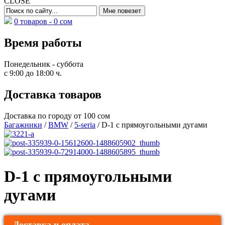
CLOSE
0 товаров -
0
сом
Время работы
Понедельник - суббота
с 9:00 до 18:00 ч.
Доставка товаров
Доставка по городу от 100 сом
Багажники
/
BMW
/
5-seria
/ D-1 с прямоугольными дугами
D-1 с прямоугольными
дугами
Доставка и оплата