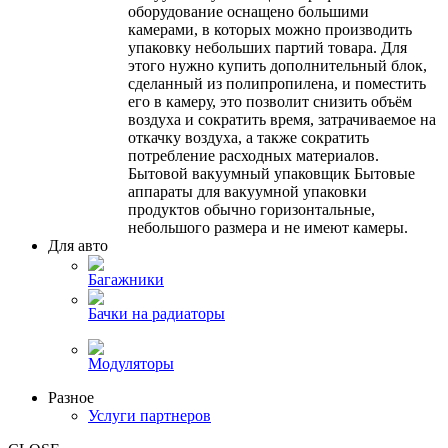
оборудование оснащено большими
камерами, в которых можно производить
упаковку небольших партий товара. Для
этого нужно купить дополнительный блок,
сделанный из полипропилена, и поместить
его в камеру, это позволит снизить объём
воздуха и сократить время, затрачиваемое на
откачку воздуха, а также сократить
потребление расходных материалов.
Бытовой вакуумный упаковщик Бытовые
аппараты для вакуумной упаковки
продуктов обычно горизонтальные,
небольшого размера и не имеют камеры.
Для авто
Багажники
Бачки на радиаторы
Модуляторы
Разное
Услуги партнеров