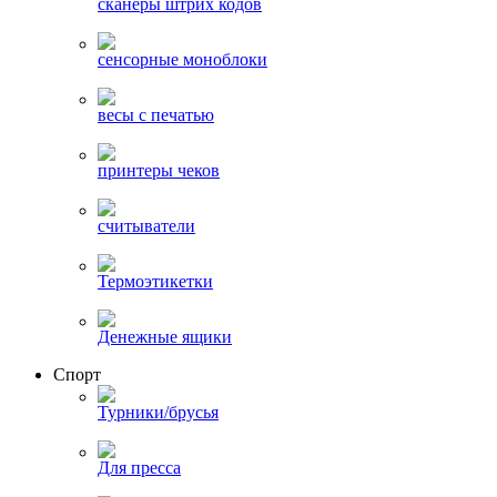
сканеры штрих кодов
сенсорные моноблоки
весы с печатью
принтеры чеков
считыватели
Термоэтикетки
Денежные ящики
Спорт
Турники/брусья
Для пресса