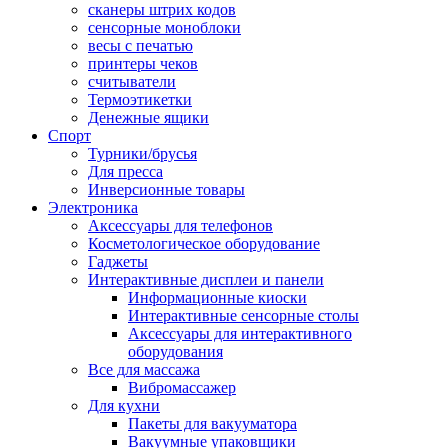
сканеры штрих кодов
сенсорные моноблоки
весы с печатью
принтеры чеков
считыватели
Термоэтикетки
Денежные ящики
Спорт
Турники/брусья
Для пресса
Инверсионные товары
Электроника
Аксессуары для телефонов
Косметологическое оборудование
Гаджеты
Интерактивные дисплеи и панели
Информационные киоски
Интерактивные сенсорные столы
Аксессуары для интерактивного
оборудования
Все для массажа
Вибромассажер
Для кухни
Пакеты для вакууматора
Вакуумные упаковщики