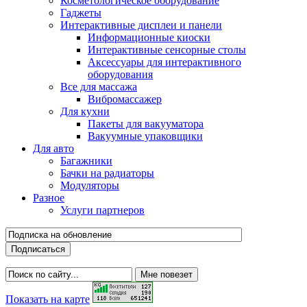
Косметологическое оборудование
Гаджеты
Интерактивные дисплеи и панели
Информационные киоски
Интерактивные сенсорные столы
Аксессуары для интерактивного
оборудования
Все для массажа
Вибромассажер
Для кухни
Пакеты для вакууматора
Вакуумные упаковщики
Для авто
Багажники
Бачки на радиаторы
Модуляторы
Разное
Услуги партнеров
Показать на карте