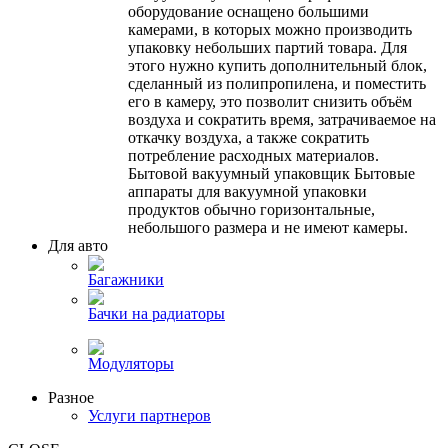
оборудование оснащено большими
камерами, в которых можно производить
упаковку небольших партий товара. Для
этого нужно купить дополнительный блок,
сделанный из полипропилена, и поместить
его в камеру, это позволит снизить объём
воздуха и сократить время, затрачиваемое на
откачку воздуха, а также сократить
потребление расходных материалов.
Бытовой вакуумный упаковщик Бытовые
аппараты для вакуумной упаковки
продуктов обычно горизонтальные,
небольшого размера и не имеют камеры.
Для авто
Багажники
Бачки на радиаторы
Модуляторы
Разное
Услуги партнеров