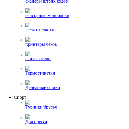
сканеры штрих кодов
сенсорные моноблоки
весы с печатью
принтеры чеков
считыватели
Термоэтикетки
Денежные ящики
Спорт
Турники/брусья
Для пресса