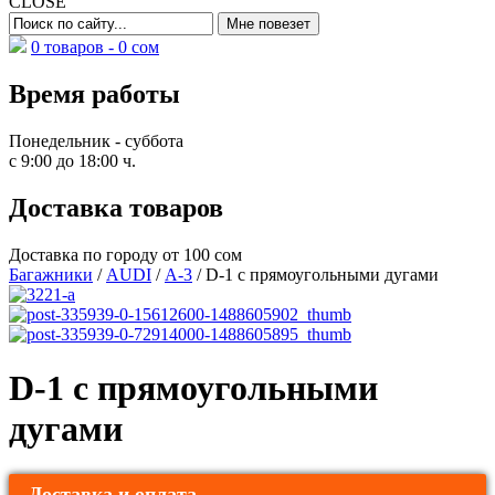
CLOSE
0 товаров -
0
сом
Время работы
Понедельник - суббота
с 9:00 до 18:00 ч.
Доставка товаров
Доставка по городу от 100 сом
Багажники
/
AUDI
/
A-3
/ D-1 с прямоугольными дугами
D-1 с прямоугольными
дугами
Доставка и оплата