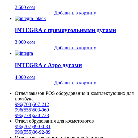
2 600
сом
Добавить в корзину
INTEGRA с прямоугольными дугами
3 000
сом
Добавить в корзину
INTEGRA с Аэро дугами
4 000
сом
Добавить в корзину
Отдел заказов POS оборудования и комплектующих для
ноутбука
996(703)567-212
996(555)503-069
996(778)620-733
Отдел обрудования для косметологов
996(707)99-00-31
996(555)36-92-89
Отдел заказов спорт товаров и рейлингов